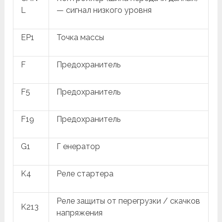
L
— сигнал низкого уровня
EP1
Точка массы
F
Предохранитель
F5
Предохранитель
F19
Предохранитель
G1
Г енератор
K4
Реле стартера
Реле защиты от перегрузки / скачков
K213
напряжения