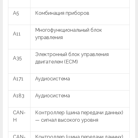
A5
Комбинация приборов
Многофункциональный блок
A11
управления
Электронный блок управления
A35
двигателем (ECM)
A171
Аудиосистема
A183
Аудиосистема
CAN-
Контроллер (шина передачи данных)
H
— сигнал высокого уровня
CAN-
Контроллер (шина передачи данных)