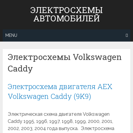
Skip
ЭЛЕКТРОСХЕМЫ
to
АВТОМОБИЛЕЙ
content
MENU
Электросхемы Volkswagen
Caddy
Электросхема двигателя AEX
Volkswagen Caddy (9K9)
Электрическая схема двигателя Volkswagen
Caddy 1995, 1996, 1997, 1998, 1999, 2000, 2001,
2002, 2003, 2004 года выпуска. Электросхема