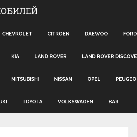
МОБИЛЕЙ
CHEVROLET
CITROEN
DAEWOO
FORD
KIA
LAND ROVER
LAND ROVER DISCOVE
MITSUBISHI
NISSAN
OPEL
PEUGEO
UKI
TOYOTA
VOLKSWAGEN
ВАЗ