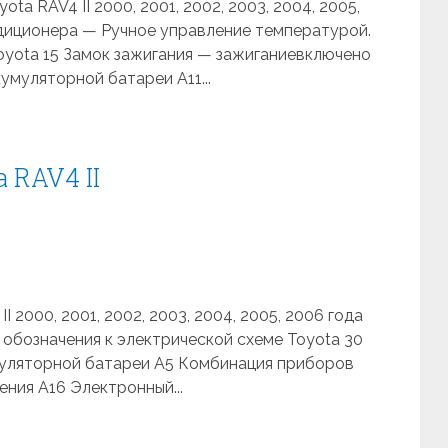
a RAV4 II 2000, 2001, 2002, 2003, 2004, 2005,
диционера — Ручное управление температурой.
oyota 15 Замок зажигания — зажиганиевключено
кумуляторной батареи A11...
 RAV4 II
 2000, 2001, 2002, 2003, 2004, 2005, 2006 года
обозначения к электрической схеме Toyota 30
кумуляторной батареи A5 Комбинация приборов
ния A16 Электронный...