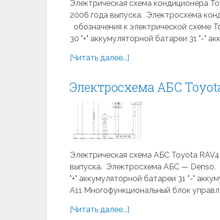
Электрическая схема кондиционера Toyot
2006 года выпуска. Электросхема кон
обозначения к электрической схеме T
30 "+" аккумуляторной батареи 31 "-" ак
[Читать далее...]
Электросхема АБС Toyota
Электрическая схема АБС Toyota RAV4 II
выпуска. Электросхема АБС — Denso. 
"+" аккумуляторной батареи 31 "-" ак
A11 Многофункциональный блок управле
[Читать далее...]