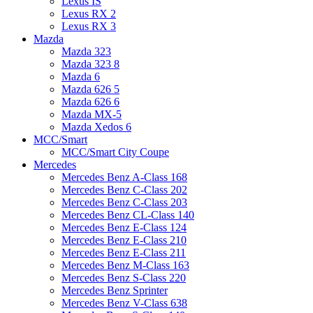
Lexus IS
Lexus RX 2
Lexus RX 3
Mazda
Mazda 323
Mazda 323 8
Mazda 6
Mazda 626 5
Mazda 626 6
Mazda MX-5
Mazda Xedos 6
MCC/Smart
MCC/Smart City Coupe
Mercedes
Mercedes Benz A-Class 168
Mercedes Benz C-Class 202
Mercedes Benz C-Class 203
Mercedes Benz CL-Class 140
Mercedes Benz E-Class 124
Mercedes Benz E-Class 210
Mercedes Benz E-Class 211
Mercedes Benz M-Class 163
Mercedes Benz S-Class 220
Mercedes Benz Sprinter
Mercedes Benz V-Class 638