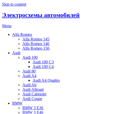
Skip to content
Электросхемы автомобилей
Menu
Alfa Romeo
Alfa Romeo 145
Alfa Romeo 146
Alfa Romeo 156
Audi
Audi 100
Audi 100 C3
Audi 100 C4
Audi 80
Audi A4
Audi A4 Quattro
Audi A6
Audi Allroad
Audi Cabriolet
Audi Coupe
BMW
BMW 3 E36
BMW 3 E46