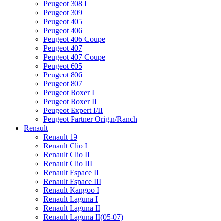
Peugeot 308 I
Peugeot 309
Peugeot 405
Peugeot 406
Peugeot 406 Coupe
Peugeot 407
Peugeot 407 Coupe
Peugeot 605
Peugeot 806
Peugeot 807
Peugeot Boxer I
Peugeot Boxer II
Peugeot Expert I/II
Peugeot Partner Origin/Ranch
Renault
Renault 19
Renault Clio I
Renault Clio II
Renault Clio III
Renault Espace II
Renault Espace III
Renault Kangoo I
Renault Laguna I
Renault Laguna II
Renault Laguna II(05-07)