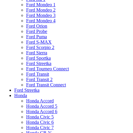
Ford Mondeo 1
Ford Mondeo 2
Ford Mondeo 3
Ford Mondeo 4
Ford Orion
Ford Probe
Ford Puma
Ford S-MAX
Ford Scorpio 2
Ford Sierra
Ford Sportka
Ford Streetka
Ford Tourneo Connect
Ford Transit
Ford Transit 2
Ford Transit Connect
Ford Streetka
Honda
Honda Accord
Honda Accord 5
Honda Accord 6
Honda Civic 5
Honda Civic 6
Honda Civic 7
Honda CR-V