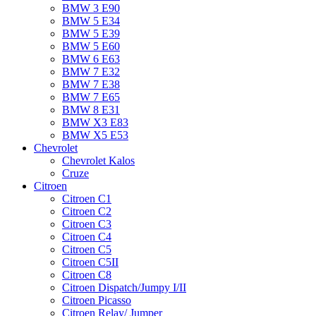
BMW 3 E90
BMW 5 E34
BMW 5 E39
BMW 5 E60
BMW 6 Е63
BMW 7 Е32
BMW 7 Е38
BMW 7 Е65
BMW 8 Е31
BMW X3 E83
BMW X5 E53
Chevrolet
Chevrolet Kalos
Cruze
Citroen
Citroen C1
Citroen C2
Citroen C3
Citroen C4
Citroen C5
Citroen C5II
Citroen C8
Citroen Dispatch/Jumpy I/II
Citroen Picasso
Citroen Relay/ Jumper