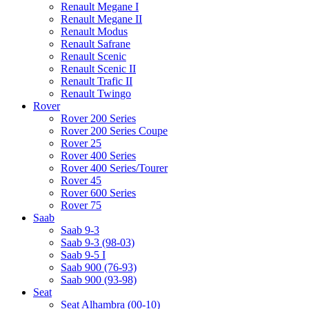
Renault Megane I
Renault Megane II
Renault Modus
Renault Safrane
Renault Scenic
Renault Scenic II
Renault Trafic II
Renault Twingo
Rover
Rover 200 Series
Rover 200 Series Coupe
Rover 25
Rover 400 Series
Rover 400 Series/Tourer
Rover 45
Rover 600 Series
Rover 75
Saab
Saab 9-3
Saab 9-3 (98-03)
Saab 9-5 I
Saab 900 (76-93)
Saab 900 (93-98)
Seat
Seat Alhambra (00-10)