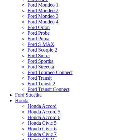
Ford Mondeo 1
Ford Mondeo 2
Ford Mondeo 3
Ford Mondeo 4
Ford Orion
Ford Probe
Ford Puma
Ford S-MAX
Ford Scorpio 2
Ford Sierra
Ford Sportka
Ford Streetka
Ford Tourneo Connect
Ford Transit
Ford Transit 2
Ford Transit Connect
Ford Streetka
Honda
Honda Accord
Honda Accord 5
Honda Accord 6
Honda Civic 5
Honda Civic 6
Honda Civic 7
Honda CR-V