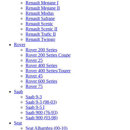
Renault Megane I
Renault Megane II
Renault Modus
Renault Safrane
Renault Scenic
Renault Scenic II
Renault Trafic II
Renault Twingo
Rover
Rover 200 Series
Rover 200 Series Coupe
Rover 25
Rover 400 Series
Rover 400 Series/Tourer
Rover 45
Rover 600 Series
Rover 75
Saab
Saab 9-3
Saab 9-3 (98-03)
Saab 9-5 I
Saab 900 (76-93)
Saab 900 (93-98)
Seat
Seat Alhambra (00-10)