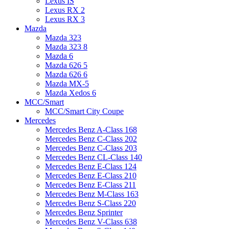
Lexus IS
Lexus RX 2
Lexus RX 3
Mazda
Mazda 323
Mazda 323 8
Mazda 6
Mazda 626 5
Mazda 626 6
Mazda MX-5
Mazda Xedos 6
MCC/Smart
MCC/Smart City Coupe
Mercedes
Mercedes Benz A-Class 168
Mercedes Benz C-Class 202
Mercedes Benz C-Class 203
Mercedes Benz CL-Class 140
Mercedes Benz E-Class 124
Mercedes Benz E-Class 210
Mercedes Benz E-Class 211
Mercedes Benz M-Class 163
Mercedes Benz S-Class 220
Mercedes Benz Sprinter
Mercedes Benz V-Class 638