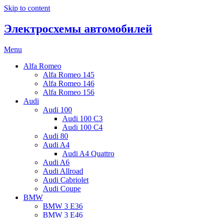
Skip to content
Электросхемы автомобилей
Menu
Alfa Romeo
Alfa Romeo 145
Alfa Romeo 146
Alfa Romeo 156
Audi
Audi 100
Audi 100 C3
Audi 100 C4
Audi 80
Audi A4
Audi A4 Quattro
Audi A6
Audi Allroad
Audi Cabriolet
Audi Coupe
BMW
BMW 3 E36
BMW 3 E46