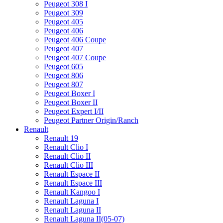
Peugeot 308 I
Peugeot 309
Peugeot 405
Peugeot 406
Peugeot 406 Coupe
Peugeot 407
Peugeot 407 Coupe
Peugeot 605
Peugeot 806
Peugeot 807
Peugeot Boxer I
Peugeot Boxer II
Peugeot Expert I/II
Peugeot Partner Origin/Ranch
Renault
Renault 19
Renault Clio I
Renault Clio II
Renault Clio III
Renault Espace II
Renault Espace III
Renault Kangoo I
Renault Laguna I
Renault Laguna II
Renault Laguna II(05-07)