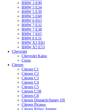
BMW 3 E90
BMW 5 E34
BMW 5 E39
BMW 5 E60
BMW 6 Е63
BMW 7 Е32
BMW 7 Е38
BMW 7 Е65
BMW 8 Е31
BMW X3 E83
BMW X5 E53
Chevrolet
Chevrolet Kalos
Cruze
Citroen
Citroen C1
Citroen C2
Citroen C3
Citroen C4
Citroen C5
Citroen C5II
Citroen C8
Citroen Dispatch/Jumpy I/II
Citroen Picasso
Citroen Relay/ Jumper