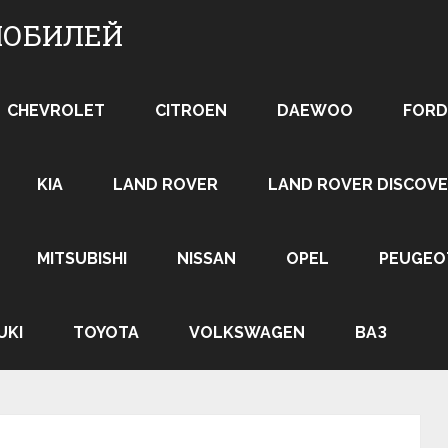
МОБИЛЕЙ
CHEVROLET
CITROEN
DAEWOO
FORD
KIA
LAND ROVER
LAND ROVER DISCOVE
MITSUBISHI
NISSAN
OPEL
PEUGEO
UKI
TOYOTA
VOLKSWAGEN
ВАЗ