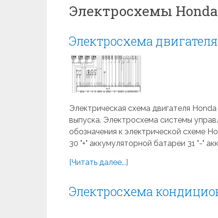
Электросхемы Honda 
Электросхема двигателя 
Электрическая схема двигателя Honda Ci
выпуска. Электросхема системы управл
обозначения к электрической схеме Ho
30 "+" аккумуляторной батареи 31 "-" ак
[Читать далее...]
Электросхема кондиционе