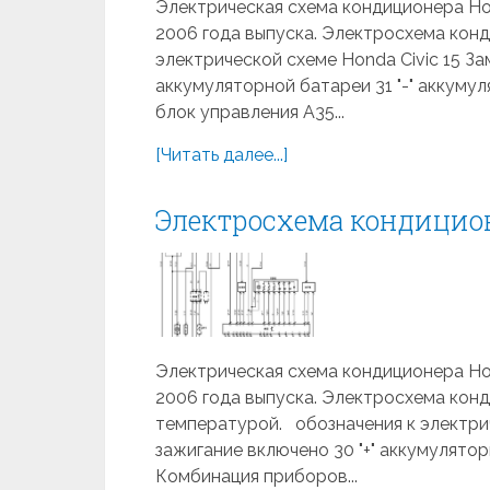
Электрическая схема кондиционера Hond
2006 года выпуска. Электросхема кон
электрической схеме Honda Civic 15 За
аккумуляторной батареи 31 "-" аккуму
блок управления A35...
[Читать далее...]
Электросхема кондиционе
Электрическая схема кондиционера Hond
2006 года выпуска. Электросхема кон
температурой. обозначения к электрич
зажигание включено 30 "+" аккумулятор
Комбинация приборов...