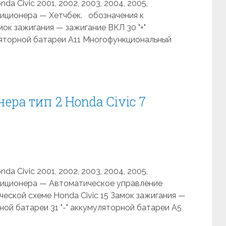
a Civic 2001, 2002, 2003, 2004, 2005,
диционера — Хетчбек. обозначения к
мок зажигания — зажигание ВКЛ 30 "+"
ляторной батареи A11 Многофункциональный
ра тип 2 Honda Civic 7
a Civic 2001, 2002, 2003, 2004, 2005,
диционера — Автоматическое управление
еской схеме Honda Civic 15 Замок зажигания —
ной батареи 31 "-" аккумуляторной батареи A5