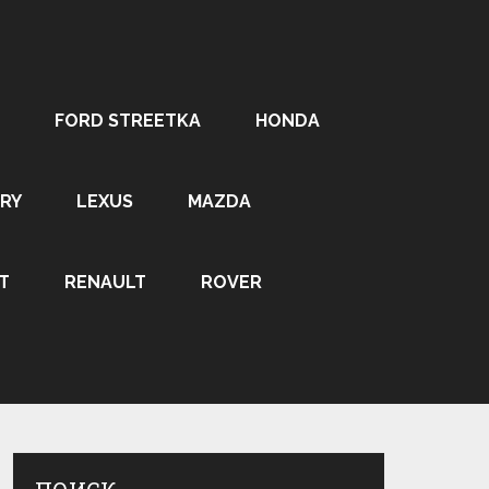
FORD STREETKA
HONDA
RY
LEXUS
MAZDA
T
RENAULT
ROVER