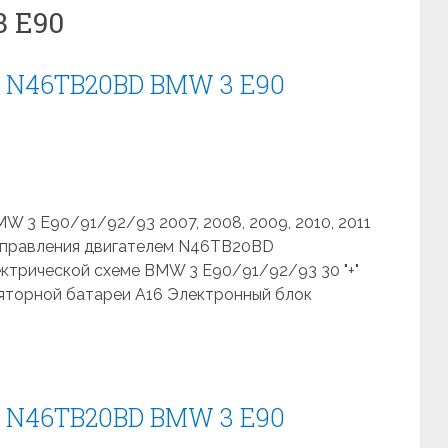
 E90
я N46TB20ВD BMW 3 E90
W 3 E90/91/92/93 2007, 2008, 2009, 2010, 2011
 управления двигателем N46TB20ВD
лектрической схеме BMW 3 E90/91/92/93 30 "+"
ляторной батареи A16 Электронный блок
я N46TB20ВD BMW 3 E90