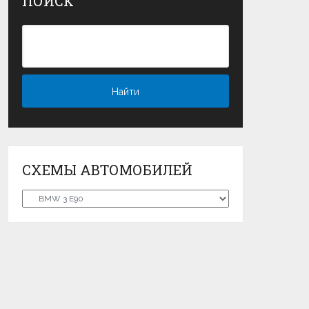
ПОИСК
СХЕМЫ АВТОМОБИЛЕЙ
Схемы
автомобилей