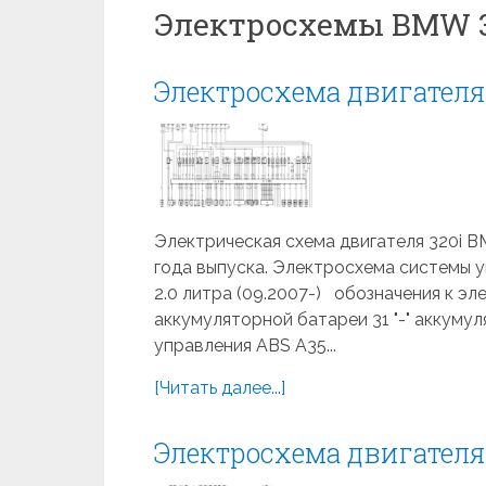
Электросхемы BMW 3
Электросхема двигател
Электрическая схема двигателя 320i BM
года выпуска. Электросхема системы
2.0 литра (09.2007-) обозначения к э
аккумуляторной батареи 31 "-" аккуму
управления ABS A35...
[Читать далее...]
Электросхема двигател