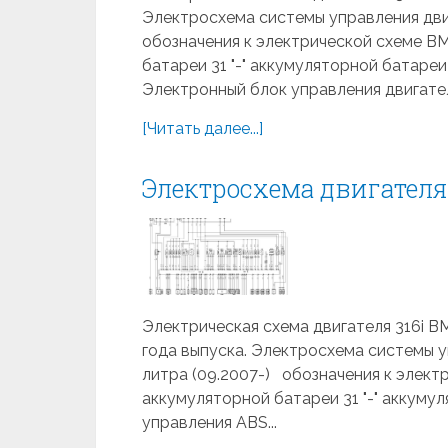
Электросхема системы управления дви
обозначения к электрической схеме B
батареи 31 "-" аккумуляторной батаре
Электронный блок управления двигател
[Читать далее...]
Электросхема двигател
Электрическая схема двигателя 316i BM
года выпуска. Электросхема системы 
литра (09.2007-) обозначения к элект
аккумуляторной батареи 31 "-" аккуму
управления ABS...