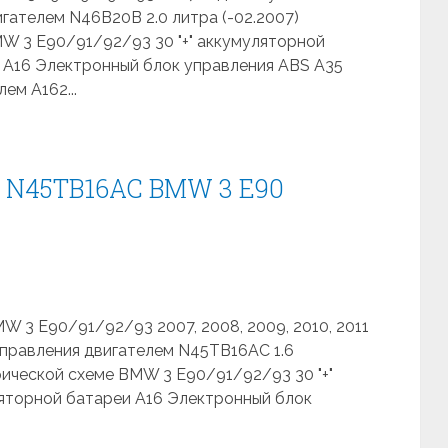
гателем N46B20В 2.0 литра (-02.2007)
MW 3 E90/91/92/93 30 "+" аккумуляторной
и A16 Электронный блок управления ABS A35
ем A162...
я N45TB16AC BMW 3 E90
W 3 E90/91/92/93 2007, 2008, 2009, 2010, 2011
управления двигателем N45TB16AC 1.6
рической схеме BMW 3 E90/91/92/93 30 "+"
ляторной батареи A16 Электронный блок