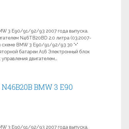
MW 3 E90/91/92/93 2007 года выпуска.
гателем N46TB20ВD 2.0 литра (03.2007-
 схеме BMW 3 E90/91/92/93 30 "+"
ляторной батареи A16 Электронный блок
управления двигателем...
я N46B20В BMW 3 E90
MW 3 E90/91/92/93 2007 года выпуска.