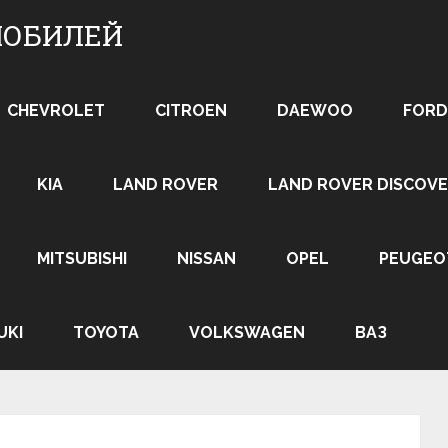
МОБИЛЕЙ
CHEVROLET
CITROEN
DAEWOO
FORD
KIA
LAND ROVER
LAND ROVER DISCOVE
MITSUBISHI
NISSAN
OPEL
PEUGEO
UKI
TOYOTA
VOLKSWAGEN
ВАЗ