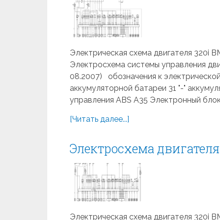
Электрическая схема двигателя 320i B
Электросхема системы управления дви
08.2007) обозначения к электрической
аккумуляторной батареи 31 "-" аккуму
управления ABS A35 Электронный блок 
[Читать далее...]
Электросхема двигател
Электрическая схема двигателя 320i B