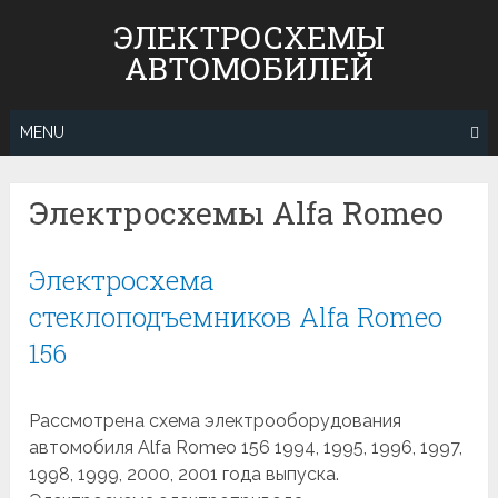
Skip
ЭЛЕКТРОСХЕМЫ
to
АВТОМОБИЛЕЙ
content
MENU
Электросхемы Alfa Romeo
Электросхема
стеклоподъемников Alfa Romeo
156
Рассмотрена схема электрооборудования
автомобиля Alfa Romeo 156 1994, 1995, 1996, 1997,
1998, 1999, 2000, 2001 года выпуска.