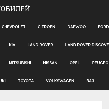
МОБИЛЕЙ
CHEVROLET
CITROEN
DAEWOO
FORD
KIA
LAND ROVER
LAND ROVER DISCOVE
MITSUBISHI
NISSAN
OPEL
PEUGEO
UKI
TOYOTA
VOLKSWAGEN
ВАЗ