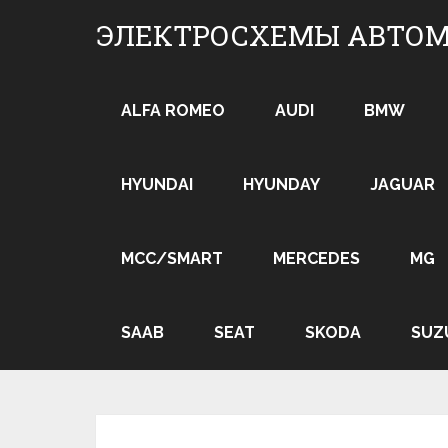
Skip
ЭЛЕКТРОСХЕМЫ АВТО
to
content
ALFA ROMEO
AUDI
BMW
HYUNDAI
HYUNDAY
JAGUAR
MCC/SMART
MERCEDES
MG
SAAB
SEAT
SKODA
SUZ