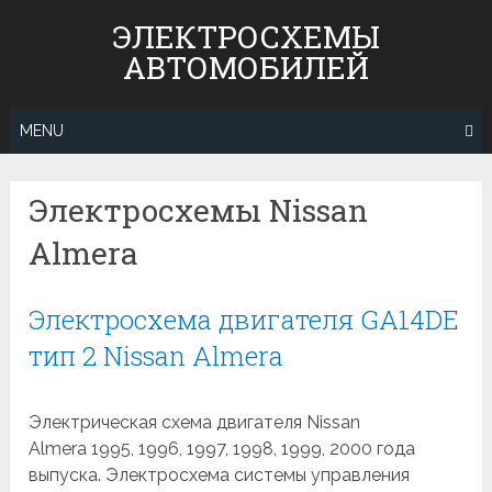
Skip
ЭЛЕКТРОСХЕМЫ
to
АВТОМОБИЛЕЙ
content
MENU
Электросхемы Nissan
Almera
Электросхема двигателя GA14DE
тип 2 Nissan Almera
Электрическая схема двигателя Nissan
Almera 1995, 1996, 1997, 1998, 1999, 2000 года
выпуска. Электросхема системы управления