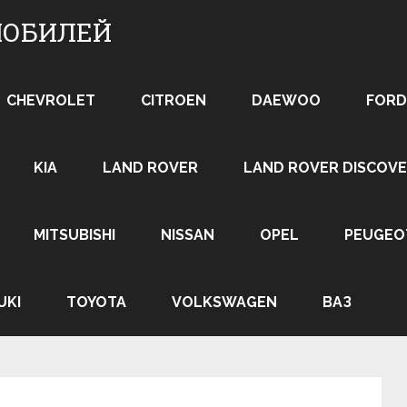
МОБИЛЕЙ
CHEVROLET
CITROEN
DAEWOO
FORD
KIA
LAND ROVER
LAND ROVER DISCOVE
MITSUBISHI
NISSAN
OPEL
PEUGEO
UKI
TOYOTA
VOLKSWAGEN
ВАЗ