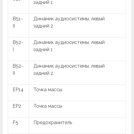
задний 1
B51-
Динамик аудиосистемы, левый
II
задний 2
B52-
Динамик аудиосистемы, левый
I
задний 1
B52-
Динамик аудиосистемы, левый
II
задний 2
EP14
Точка массы
EP2
Точка массы
F5
Предохранитель