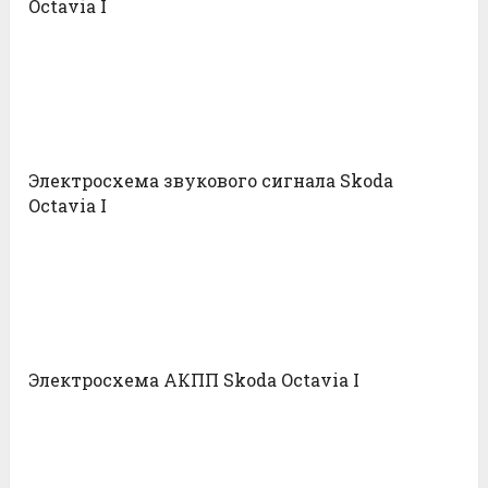
Octavia I
Электросхема звукового сигнала Skoda
Octavia I
Электросхема АКПП Skoda Octavia I