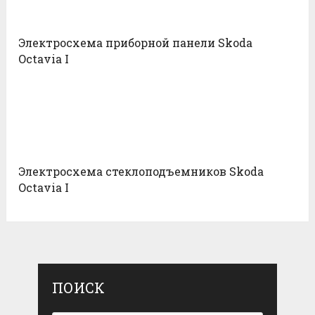
Электросхема приборной панели Skoda
Octavia I
Электросхема стеклоподъемников Skoda
Octavia I
ПОИСК