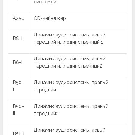
системой
A250
CD-чейнджер
Динамик аудиосистемы, левый
B8-I
передний или единственный 1
Динамик аудиосистемы, левый
B8-II
передний или единственный2
B50-
Динамик аудиосистемы, правый
I
передний1
B50-
Динамик аудиосистемы, правый
II
передний2
Динамик аудиосистемы, левый
B51-I