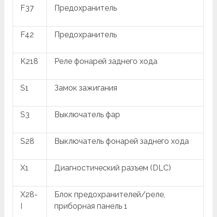
F37
Предохранитель
F42
Предохранитель
K218
Реле фонарей заднего хода
S1
Замок зажигания
S3
Выключатель фар
S28
Выключатель фонарей заднего хода
X1
Диагностический разъем (DLC)
X28-
Блок предохранителей/реле,
I
приборная панель 1