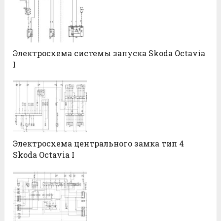
Электросхема системы запуска Skoda Octavia
I
Электросхема центрального замка тип 4
Skoda Octavia I