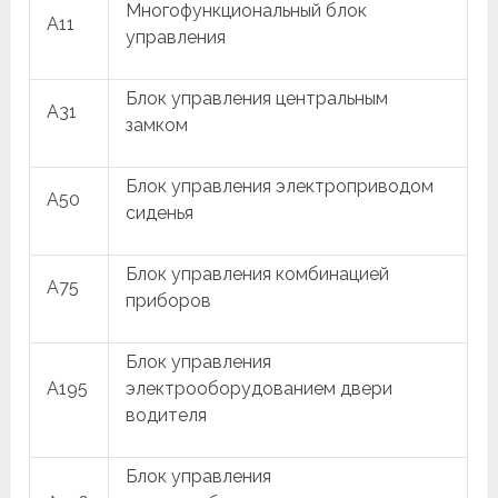
Многофункциональный блок
A11
управления
Блок управления центральным
A31
замком
Блок управления электроприводом
A50
сиденья
Блок управления комбинацией
A75
приборов
Блок управления
A195
электрооборудованием двери
водителя
Блок управления