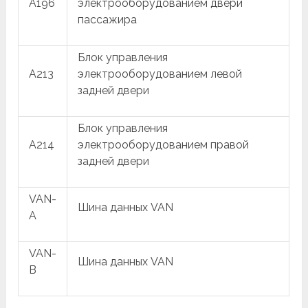
A196
электрооборудованием двери
пассажира
Блок управления
A213
электрооборудованием левой
задней двери
Блок управления
A214
электрооборудованием правой
задней двери
VAN-
Шина данных VAN
A
VAN-
Шина данных VAN
B