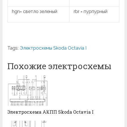
hgn= светло зеленый
rbr = пурпурный
Tags:
Электросхемы Skoda Octavia I
Похожие электросхемы
Электросхема АКПП Skoda Octavia I