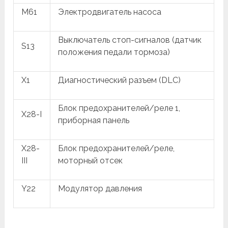
M61
Электродвигатель насоса
Выключатель стоп-сигналов (датчик
S13
положения педали тормоза)
X1
Диагностический разъем (DLC)
Блок предохранителей/реле 1,
X28-I
приборная панель
X28-
Блок предохранителей/реле,
III
моторный отсек
Y22
Модулятор давления