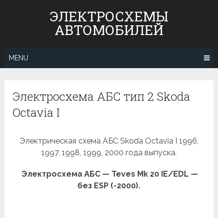
Skip
ЭЛЕКТРОСХЕМЫ
to
АВТОМОБИЛЕЙ
content
MENU
Электросхема АБС тип 2 Skoda
Octavia I
Электрическая схема АБС Skoda Octavia I 1996,
1997, 1998, 1999, 2000 года выпуска.
Электросхема АБС — Teves Mk 20 IE/EDL —
без ESP (-2000).