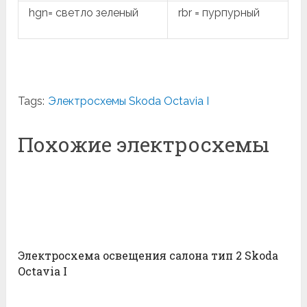
hgn= светло зеленый
rbr = пурпурный
Tags:
Электросхемы Skoda Octavia I
Похожие электросхемы
Электросхема освещения салона тип 2 Skoda
Octavia I