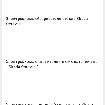
Электросхема обогревателя стекла Skoda
Octavia I
Электросхема очистителей и омывателей тип
1 Skoda Octavia I
Электросхема подушек безопасности Skoda