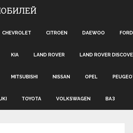
МОБИЛЕЙ
CHEVROLET
CITROEN
DAEWOO
FORD
KIA
LAND ROVER
LAND ROVER DISCOVE
MITSUBISHI
NISSAN
OPEL
PEUGEO
UKI
TOYOTA
VOLKSWAGEN
ВАЗ