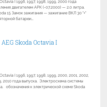
tavia I 1996, 1997, 1998, 1999, 2000 года
ения двигателем APK (-07.2000) — 2.0 литра.
da 15 Замок зажигания — зажигание ВКЛ 30 "+"
яторной батареи...
AEG Skoda Octavia I
avia I 1996, 1997, 1998, 1999, 2000, 2001, 2002,
009, 2010 года выпуска. Электросхема системы
а. обозначения к электрической схеме Skoda