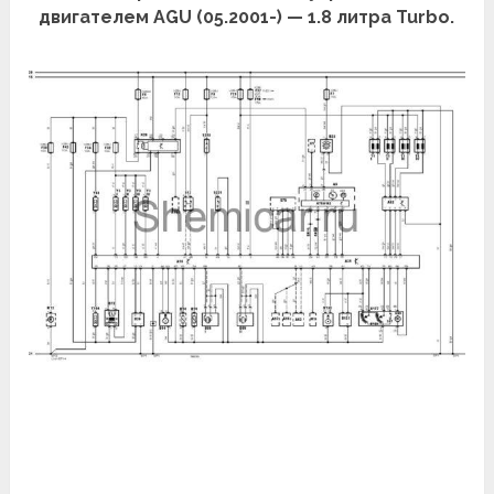
двигателем AGU (05.2001-) — 1.8 литра Turbo.