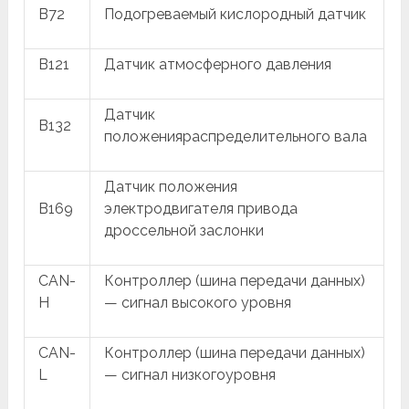
B72
Подогреваемый кислородный датчик
B121
Датчик атмосферного давления
Датчик
B132
положенияраспределительного вала
Датчик положения
B169
электродвигателя привода
дроссельной заслонки
CAN-
Контроллер (шина передачи данных)
H
— сигнал высокого уровня
CAN-
Контроллер (шина передачи данных)
L
— сигнал низкогоуровня