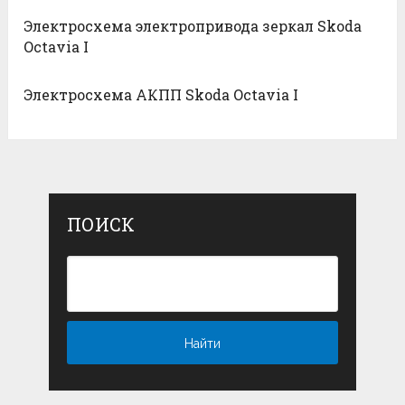
Электросхема электропривода зеркал Skoda
Octavia I
Электросхема АКПП Skoda Octavia I
ПОИСК