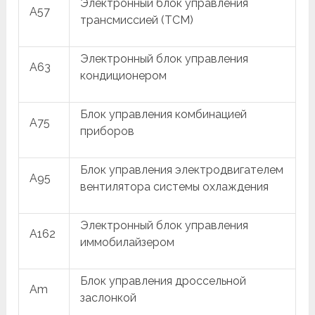
Электронный блок управления
A57
трансмиссией (TCM)
Электронный блок управления
A63
кондиционером
Блок управления комбинацией
A75
приборов
Блок управления электродвигателем
A95
вентилятора системы охлаждения
Электронный блок управления
A162
иммобилайзером
Блок управления дроссельной
Am
заслонкой