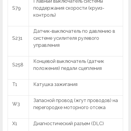
Главный выключатель системы
S79
поддержания скорости (круиз-
контроль)
Датчик-выключатель по давлению в
S231
системе усилителя рулевого
управления
Концевой выключатель (датчик
S258
положения) педали сцепления
T1
Катушка зажигания
Запасной провод (жгут проводов) на
W3
перегородке моторного отсека
X1
Диагностический разъем (DLC)