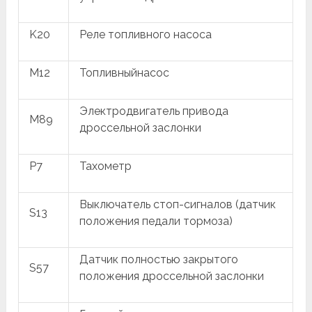
K20
Реле топливного насоса
M12
Топливныйнасос
Электродвигатель привода
M89
дроссельной заслонки
P7
Тахометр
Выключатель стоп-сигналов (датчик
S13
положения педали тормоза)
Датчик полностью закрытого
S57
положения дроссельной заслонки