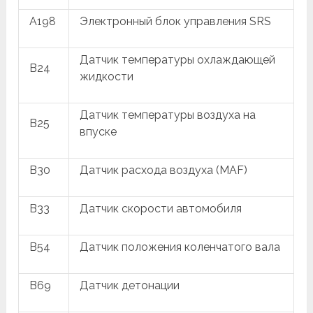
A198
Электронный блок управления SRS
Датчик температуры охлаждающей
B24
жидкости
Датчик температуры воздуха на
B25
впуске
B30
Датчик расхода воздуха (MAF)
B33
Датчик скорости автомобиля
B54
Датчик положения коленчатого вала
B69
Датчик детонации