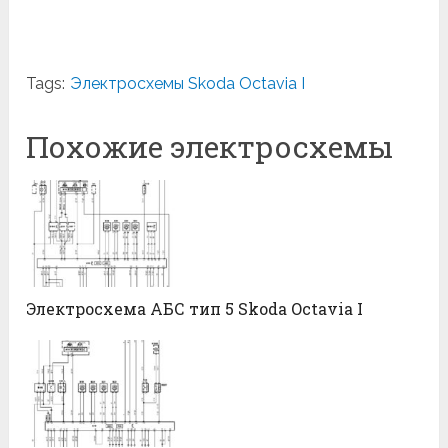
Tags:
Электросхемы Skoda Octavia I
Похожие электросхемы
Электросхема АБС тип 5 Skoda Octavia I