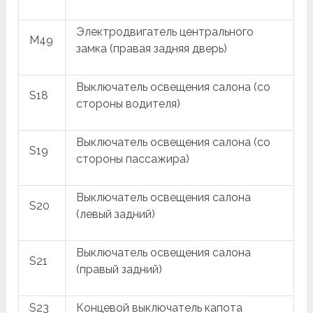
Электродвигатель центрального
M49
замка (правая задняя дверь)
Выключатель освещения салона (со
S18
стороны водителя)
Выключатель освещения салона (со
S19
стороны пассажира)
Выключатель освещения салона
S20
(левый задний)
Выключатель освещения салона
S21
(правый задний)
S23
Концевой выключатель капота