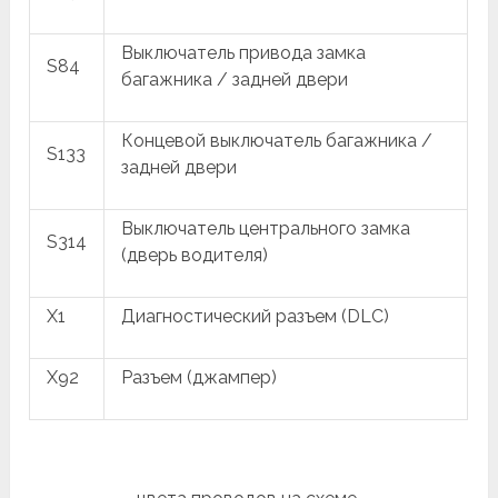
Выключатель привода замка
S84
багажника / задней двери
Концевой выключатель багажника /
S133
задней двери
Выключатель центрального замка
S314
(дверь водителя)
X1
Диагностический разъем (DLC)
X92
Разъем (джампер)