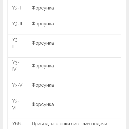
Y3-I
Форсунка
Y3-II
Форсунка
Y3-
Форсунка
III
Y3-
Форсунка
IV
Y3-V
Форсунка
Y3-
Форсунка
VI
Y66-
Привод заслонки системы подачи