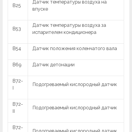
Датчик температуры воздуха на
B25
впуске
Датчик температуры воздуха за
B53
испарителем кондиционера
B54
Датчик положения коленчатого вала
B69
Датчик детонации
B72-
Подогреваемый кислородный датчик
I
B72-
Подогреваемый кислородный датчик
II
B72-
Подогреваемый кислородный датчик