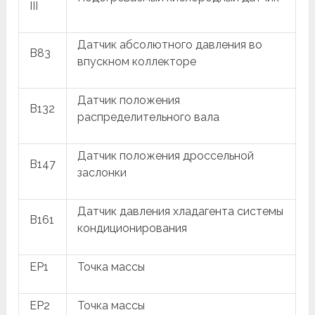
III
Датчик абсолютного давления во
B83
впускном коллекторе
Датчик положения
B132
распределительного вала
Датчик положения дроссельной
B147
заслонки
Датчик давления хладагента системы
B161
кондиционирования
EP1
Точка массы
EP2
Точка массы