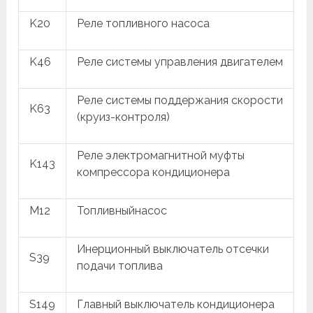
K20
Реле топливного насоса
K46
Реле системы управления двигателем
Реле системы поддержания скорости
K63
(круиз-контроля)
Реле электромагнитной муфты
K143
компрессора кондиционера
M12
Топливныйнасос
Инерционный выключатель отсечки
S39
подачи топлива
S149
Главный выключатель кондиционера