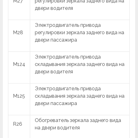
M27
регулировки зеркала заднего вида на
двери водителя
Электродвигатель привода
M28
регулировки зеркала заднего вида на
двери пассажира
Электродвигатель привода
M124
складывания зеркала заднего вида на
двери водителя
Электродвигатель привода
M125
складывания зеркала заднего вида на
двери пассажира
Обогреватель зеркала заднего вида
R26
на двери водителя