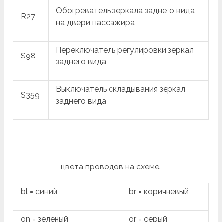
Обогреватель зеркала заднего вида
R27
на двери пассажира
Переключатель регулировки зеркал
S98
заднего вида
Выключатель складывания зеркал
S359
заднего вида
цвета проводов на схеме.
bl = синий
br = коричневый
gn = зеленый
gr = серый