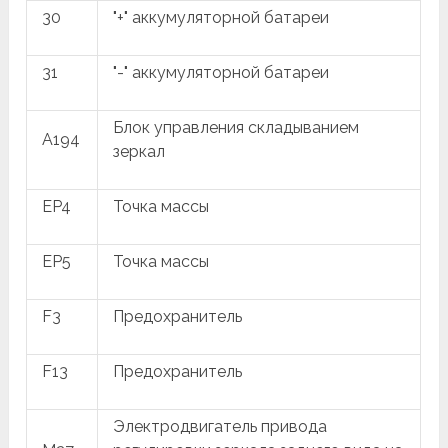
30
"+" аккумуляторной батареи
31
"-" аккумуляторной батареи
Блок управления складыванием
A194
зеркал
EP4
Точка массы
EP5
Точка массы
F3
Предохранитель
F13
Предохранитель
Электродвигатель привода