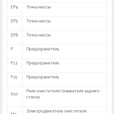
EP4
Точка массы
EP5
Точка массы
EP8
Точка массы
F
Предохранитель
F13
Предохранитель
F15
Предохранитель
Реле очистителя/омывателя заднего
K10
стекла
Электродвигатель очистителя