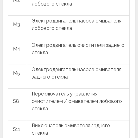
M2
лобового стекла
Электродвигатель насоса омывателя
M3
лобового стекла
Электродвигатель очистителя заднего
M4
стекла
Электродвигатель насоса омывателя
M5
заднего стекла
Переключатель управления
S8
очистителем / омывателем лобового
стекла
Выключатель омывателя заднего
S11
стекла