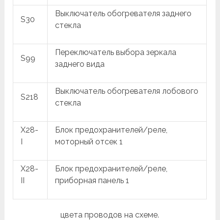
Выключатель обогревателя заднего
S30
стекла
Переключатель выбора зеркала
S99
заднего вида
Выключатель обогревателя лобового
S218
стекла
X28-
Блок предохранителей/реле,
I
моторный отсек 1
X28-
Блок предохранителей/реле,
II
приборная панель 1
цвета проводов на схеме.