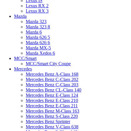
Lexus IS
Lexus RX 2
Lexus RX 3
Mazda
Mazda 323
Mazda 323 8
Mazda 6
Mazda 626 5
Mazda 626 6
Mazda MX-5
Mazda Xedos 6
MCC/Smart
MCC/Smart City Coupe
Mercedes
Mercedes Benz A-Class 168
Mercedes Benz C-Class 202
Mercedes Benz C-Class 203
Mercedes Benz CL-Class 140
Mercedes Benz E-Class 124
Mercedes Benz E-Class 210
Mercedes Benz E-Class 211
Mercedes Benz M-Class 163
Mercedes Benz S-Class 220
Mercedes Benz Sprinter
Mercedes Benz V-Class 638