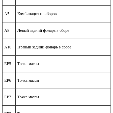
A5
Комбинация приборов
A8
Левый задний фонарь в сборе
A10
Правый задний фонарь в сборе
EP5
Точка массы
EP6
Точка массы
EP7
Точка массы