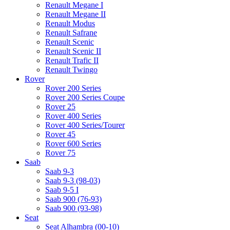
Renault Megane I
Renault Megane II
Renault Modus
Renault Safrane
Renault Scenic
Renault Scenic II
Renault Trafic II
Renault Twingo
Rover
Rover 200 Series
Rover 200 Series Coupe
Rover 25
Rover 400 Series
Rover 400 Series/Tourer
Rover 45
Rover 600 Series
Rover 75
Saab
Saab 9-3
Saab 9-3 (98-03)
Saab 9-5 I
Saab 900 (76-93)
Saab 900 (93-98)
Seat
Seat Alhambra (00-10)