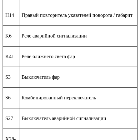
H14
Правый повторитель указателей поворота / габарит
K6
Реле аварийной сигнализации
K41
Реле ближнего света фар
S3
Выключатель фар
S6
Комбинированный переключатель
S27
Выключатель аварийной сигнализации
X28-