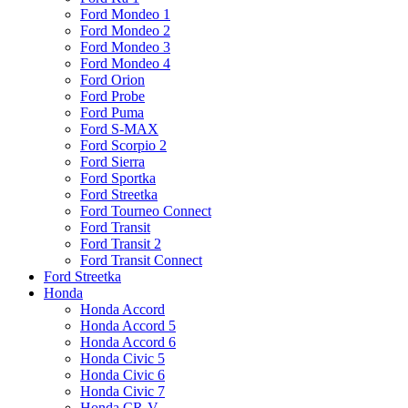
Ford Mondeo 1
Ford Mondeo 2
Ford Mondeo 3
Ford Mondeo 4
Ford Orion
Ford Probe
Ford Puma
Ford S-MAX
Ford Scorpio 2
Ford Sierra
Ford Sportka
Ford Streetka
Ford Tourneo Connect
Ford Transit
Ford Transit 2
Ford Transit Connect
Ford Streetka
Honda
Honda Accord
Honda Accord 5
Honda Accord 6
Honda Civic 5
Honda Civic 6
Honda Civic 7
Honda CR-V