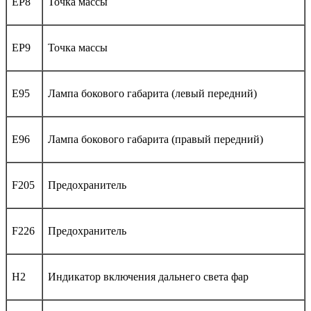
EP8
Точка массы
EP9
Точка массы
E95
Лампа бокового габарита (левый передний)
E96
Лампа бокового габарита (правый передний)
F205
Предохранитель
F226
Предохранитель
H2
Индикатор включения дальнего света фар