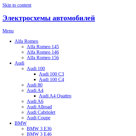
Skip to content
Электросхемы автомобилей
Menu
Alfa Romeo
Alfa Romeo 145
Alfa Romeo 146
Alfa Romeo 156
Audi
Audi 100
Audi 100 C3
Audi 100 C4
Audi 80
Audi A4
Audi A4 Quattro
Audi A6
Audi Allroad
Audi Cabriolet
Audi Coupe
BMW
BMW 3 E36
BMW 3 E46