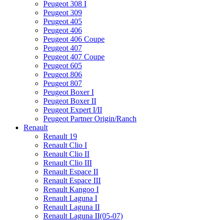
Peugeot 308 I
Peugeot 309
Peugeot 405
Peugeot 406
Peugeot 406 Coupe
Peugeot 407
Peugeot 407 Coupe
Peugeot 605
Peugeot 806
Peugeot 807
Peugeot Boxer I
Peugeot Boxer II
Peugeot Expert I/II
Peugeot Partner Origin/Ranch
Renault
Renault 19
Renault Clio I
Renault Clio II
Renault Clio III
Renault Espace II
Renault Espace III
Renault Kangoo I
Renault Laguna I
Renault Laguna II
Renault Laguna II(05-07)