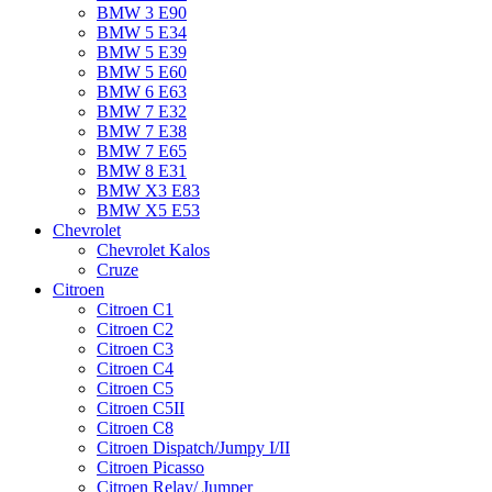
BMW 3 E90
BMW 5 E34
BMW 5 E39
BMW 5 E60
BMW 6 Е63
BMW 7 Е32
BMW 7 Е38
BMW 7 Е65
BMW 8 Е31
BMW X3 E83
BMW X5 E53
Chevrolet
Chevrolet Kalos
Cruze
Citroen
Citroen C1
Citroen C2
Citroen C3
Citroen C4
Citroen C5
Citroen C5II
Citroen C8
Citroen Dispatch/Jumpy I/II
Citroen Picasso
Citroen Relay/ Jumper