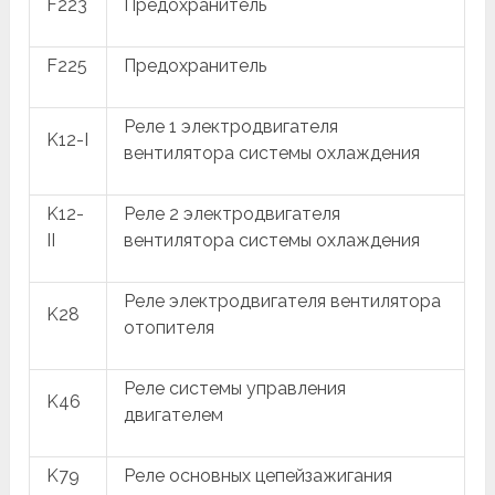
F223
Предохранитель
F225
Предохранитель
Реле 1 электродвигателя
K12-I
вентилятора системы охлаждения
K12-
Реле 2 электродвигателя
II
вентилятора системы охлаждения
Реле электродвигателя вентилятора
K28
отопителя
Реле системы управления
K46
двигателем
K79
Реле основных цепейзажигания