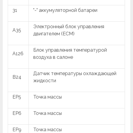
31
"-" аккумуляторной батареи
Электронный блок управления
A35
двигателем (ECM)
Блок управления температурой
A126
воздуха в салоне
Датчик температуры охлаждающей
B24
жидкости
EP5
Точка массы
EP6
Точка массы
EP9
Точка массы