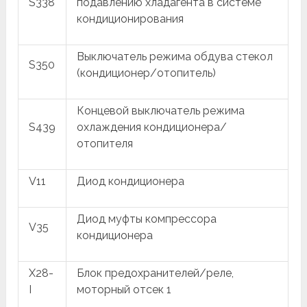
S338
подавлению хладагента в системе
кондиционирования
Выключатель режима обдува стекол
S350
(кондиционер/отопитель)
Концевой выключатель режима
S439
охлаждения кондиционера/
отопителя
V11
Диод кондиционера
Диод муфты компрессора
V35
кондиционера
X28-
Блок предохранителей/реле,
I
моторный отсек 1