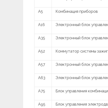
A5
Комбинация приборов
A16
Электронный блок управле
A35
Электронный блок управле
A52
Коммутатор системы зажиг
A57
Электронный блок управле
A63
Электронный блок управле
A75
Блок управления комбинац
A95
Блок управления электрод