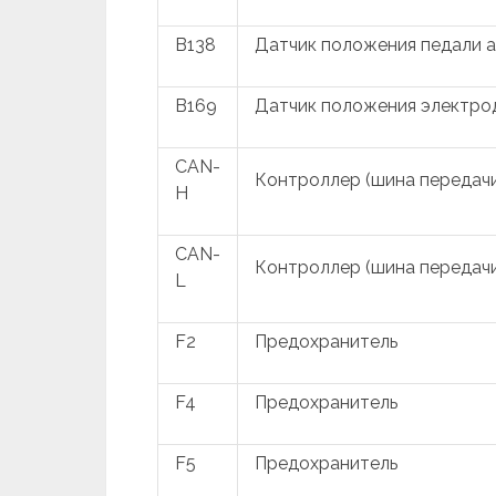
B138
Датчик положения педали 
B169
Датчик положения электро
CAN-
Контроллер (шина передачи
H
CAN-
Контроллер (шина передачи
L
F2
Предохранитель
F4
Предохранитель
F5
Предохранитель