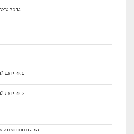
ого вала
й датчик 1
й датчик 2
лительного вала