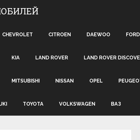
МОБИЛЕЙ
CHEVROLET
CITROEN
DAEWOO
FORD
KIA
LAND ROVER
LAND ROVER DISCOVE
MITSUBISHI
NISSAN
OPEL
PEUGEO
UKI
TOYOTA
VOLKSWAGEN
ВАЗ