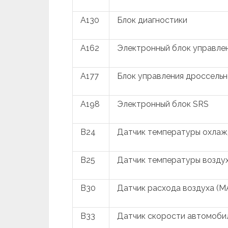
A130
Блок диагностики
A162
Электронный блок управле
A177
Блок управления дроссельн
A198
Электронный блок SRS
B24
Датчик температуры охла
B25
Датчик температуры воздух
B30
Датчик расхода воздуха (M
B33
Датчик скорости автомоби