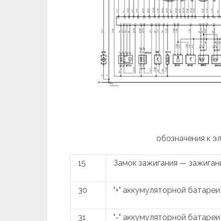
обозначения к э
15
Замок зажигания — зажиган
30
"+" аккумуляторной батареи
31
"-" аккумуляторной батареи