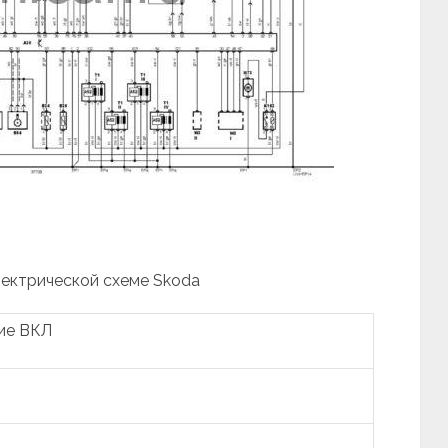
лектрической схеме Skoda
ие ВКЛ