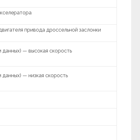
акселератора
двигателя привода дроссельной заслонки
 данных) — высокая скорость
 данных) — низкая скорость