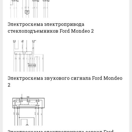
Электросхема электропривода
стеклоподъемников Ford Mondeo 2
Электросхема звукового сигнала Ford Mondeo
2
Электросхема электропривода зеркал Ford