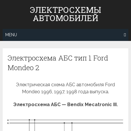
Skip
ЭЛЕКТРОСХЕМЫ
to
АВТОМОБИЛЕЙ
content
MENU
Электросхема АБС тип 1 Ford
Mondeo 2
Электрическая схема АБС автомобиля Ford
Mondeo 1996, 1997, 1998 года выпуска.
Электросхема АБС — Bendix Mecatronic III.