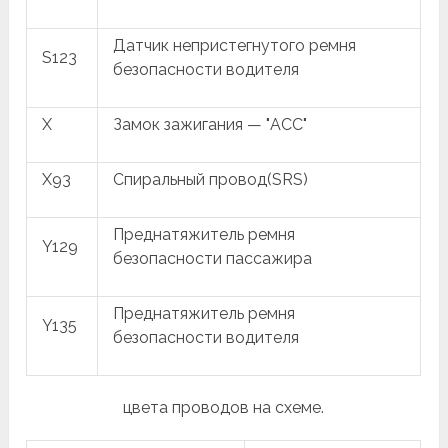
Датчик непристегнутого ремня
S123
безопасности водителя
X
Замок зажигания — "ACC"
X93
Спиральный провод(SRS)
Преднатяжитель ремня
Y129
безопасности пассажира
Преднатяжитель ремня
Y135
безопасности водителя
цвета проводов на схеме.