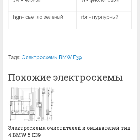
hgn= светло зеленый
rbr = пурпурный
Tags:
Электросхемы BMW E39
Похожие электросхемы
Электросхема очистителей и омывателей тип
4 BMW 5 E39