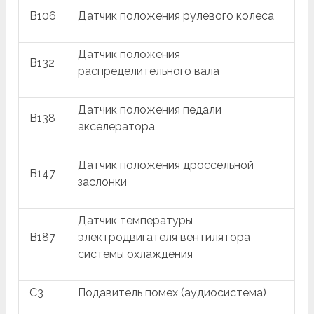
B106
Датчик положения рулевого колеса
Датчик положения
B132
распределительного вала
Датчик положения педали
B138
акселератора
Датчик положения дроссельной
B147
заслонки
Датчик температуры
B187
электродвигателя вентилятора
системы охлаждения
C3
Подавитель помех (аудиосистема)