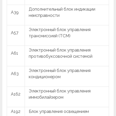
Дополнительный блок индикации
A39
неисправности
Электронный блок управления
A57
трансмиссией (TCM)
Электронный блок управления
A61
противобуксовочной системой
Электронный блок управления
A63
кондиционером
Электронный блок управления
A162
иммобилайзером
A192
Блок управления освещением