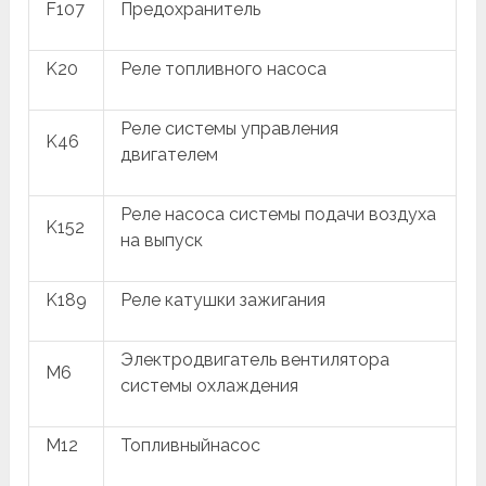
F107
Предохранитель
K20
Реле топливного насоса
Реле системы управления
K46
двигателем
Реле насоса системы подачи воздуха
K152
на выпуск
K189
Реле катушки зажигания
Электродвигатель вентилятора
M6
системы охлаждения
M12
Топливныйнасос