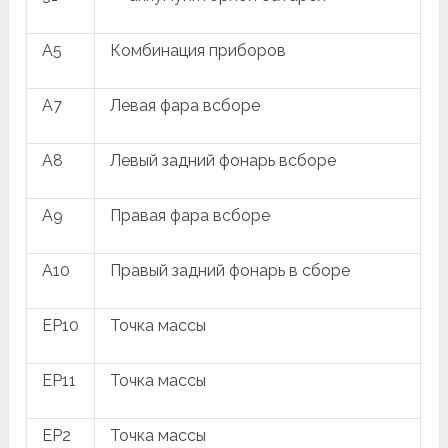
A5
Комбинация приборов
A7
Левая фара всборе
A8
Левый задний фонарь всборе
A9
Правая фара всборе
A10
Правый задний фонарь в сборе
EP10
Точка массы
EP11
Точка массы
EP2
Точка массы