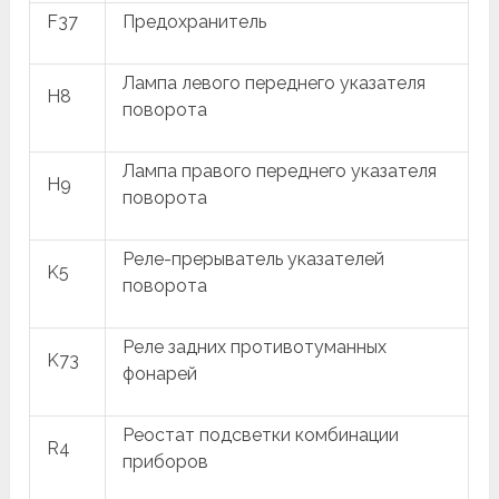
F37
Предохранитель
Лампа левого переднего указателя
H8
поворота
Лампа правого переднего указателя
H9
поворота
Реле-прерыватель указателей
K5
поворота
Реле задних противотуманных
K73
фонарей
Реостат подсветки комбинации
R4
приборов