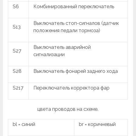
S6
Комбинированный переключатель
Выключатель стоп-сигналов (датчик
S13
положения педали тормоза)
Выключатель аварийной
S27
сигнализации
S28
Выключатель фонарей заднего хода
S217
Переключатель корректора фар
цвета проводов на схеме.
bl = синий
br = коричневый