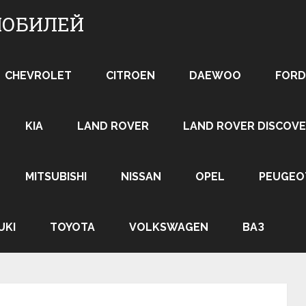
МОБИЛЕЙ
CHEVROLET
CITROEN
DAEWOO
FORD
KIA
LAND ROVER
LAND ROVER DISCOVE
MITSUBISHI
NISSAN
OPEL
PEUGEO
UKI
TOYOTA
VOLKSWAGEN
ВАЗ