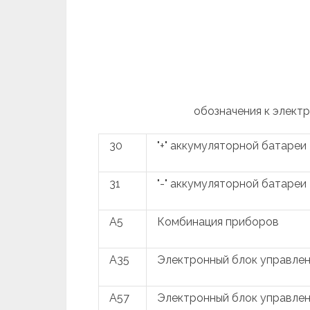
обозначения к элект
30
"+" аккумуляторной батареи
31
"-" аккумуляторной батареи
A5
Комбинация приборов
A35
Электронный блок управлен
A57
Электронный блок управлен