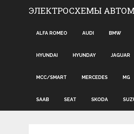
Skip
ЭЛЕКТРОСХЕМЫ АВТО
to
content
ALFA ROMEO
AUDI
BMW
HYUNDAI
HYUNDAY
JAGUAR
MCC/SMART
MERCEDES
MG
SAAB
SEAT
SKODA
SUZ