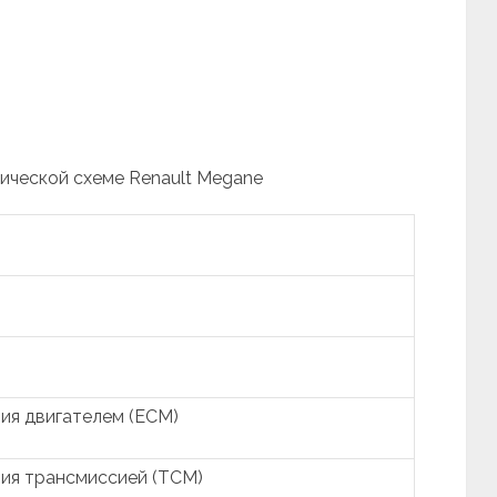
рической схеме Renault Megane
ия двигателем (ECM)
ия трансмиссией (TCM)