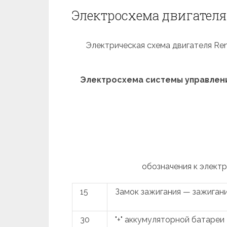
Электросхема двигателя 
Электрическая схема двигателя Rena
Электросхема системы управления 
обозначения к элект
15
Замок зажигания — зажиган
30
"+" аккумуляторной батареи