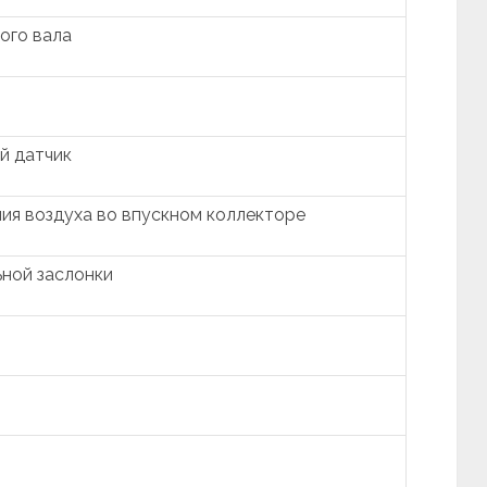
ого вала
й датчик
ия воздуха во впускном коллекторе
ной заслонки