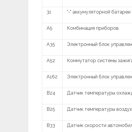
31
"-" аккумуляторной батареи
A5
Комбинация приборов
A35
Электронный блок управлен
A52
Коммутатор системы зажиг
A162
Электронный блок управле
B24
Датчик температуры охла
B25
Датчик температуры воздух
B33
Датчик скорости автомоби