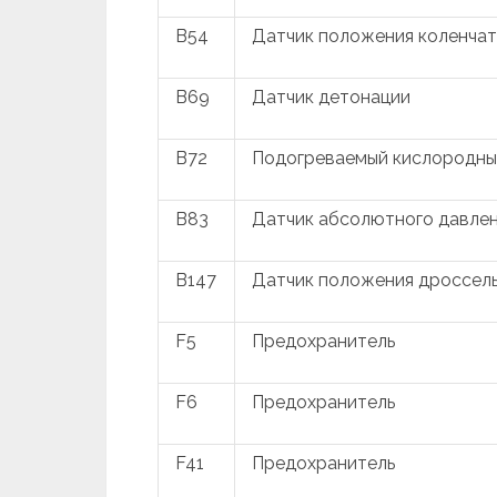
B54
Датчик положения коленчат
B69
Датчик детонации
B72
Подогреваемый кислородны
B83
Датчик абсолютного давлен
B147
Датчик положения дроссель
F5
Предохранитель
F6
Предохранитель
F41
Предохранитель