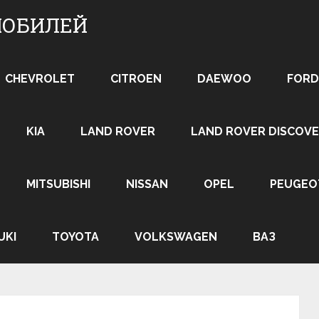
МОБИЛЕЙ
CHEVROLET
CITROEN
DAEWOO
FORD
KIA
LAND ROVER
LAND ROVER DISCOVE
MITSUBISHI
NISSAN
OPEL
PEUGEO
UKI
TOYOTA
VOLKSWAGEN
ВАЗ