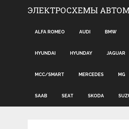
Skip
ЭЛЕКТРОСХЕМЫ АВТО
to
content
ALFA ROMEO
AUDI
BMW
HYUNDAI
HYUNDAY
JAGUAR
MCC/SMART
MERCEDES
MG
SAAB
SEAT
SKODA
SUZ