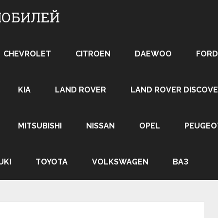
МОБИЛЕЙ
CHEVROLET
CITROEN
DAEWOO
FORD
KIA
LAND ROVER
LAND ROVER DISCOVE
MITSUBISHI
NISSAN
OPEL
PEUGEO
UKI
TOYOTA
VOLKSWAGEN
ВАЗ