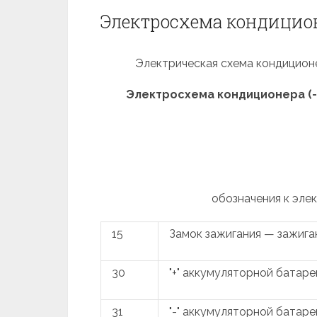
Электросхема кондиционе
Электрическая схема кондиционе
Электросхема кондиционера (-
обозначения к эле
15
Замок зажигания — зажига
30
"+" аккумуляторной батаре
31
"-" аккумуляторной батаре