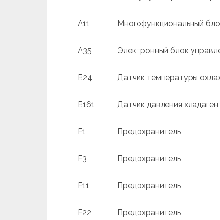
A11
Многофункциональный бло
A35
Электронный блок управл
B24
Датчик температуры охл
B161
Датчик давления хладаге
F1
Предохранитель
F3
Предохранитель
F11
Предохранитель
F22
Предохранитель