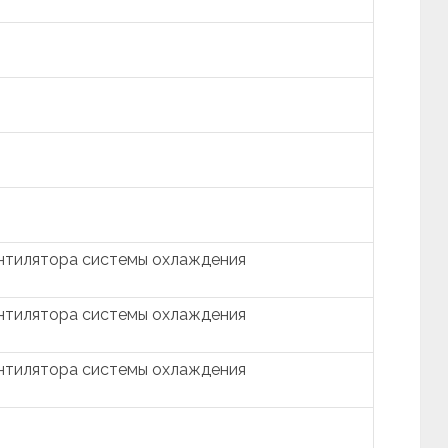
ентилятора системы охлаждения
ентилятора системы охлаждения
ентилятора системы охлаждения