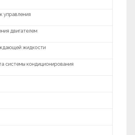
к управления
ения двигателем
аждающей жидкости
нта системы кондиционирования