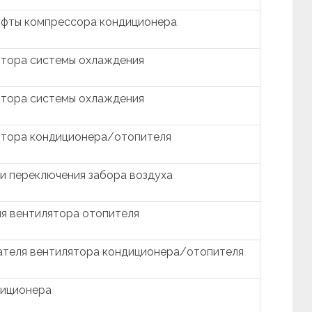
уфты компрессора кондиционера
ятора системы охлаждения
ятора системы охлаждения
ятора кондиционера/отопителя
и переключения забора воздуха
я вентилятора отопителя
ателя вентилятора кондиционера/отопителя
диционера