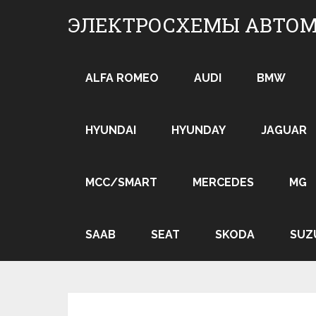
Skip
ЭЛЕКТРОСХЕМЫ АВТО
to
content
ALFA ROMEO
AUDI
BMW
HYUNDAI
HYUNDAY
JAGUAR
MCC/SMART
MERCEDES
MG
SAAB
SEAT
SKODA
SUZ