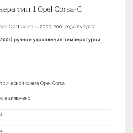
ра тип 1 Opel Corsa-C
ра Opel Corsa-C 2000, 2001 года выпуска.
2001) ручное управление температурой.
ктрической схеме Opel Corsa
ние включено
и
и