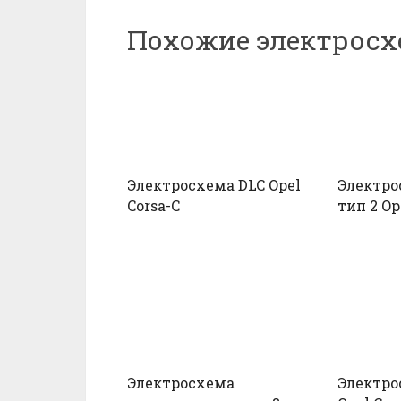
Похожие электрос
Электросхема DLC Opel
Электр
Corsa-C
тип 2 Op
Электросхема
Электро