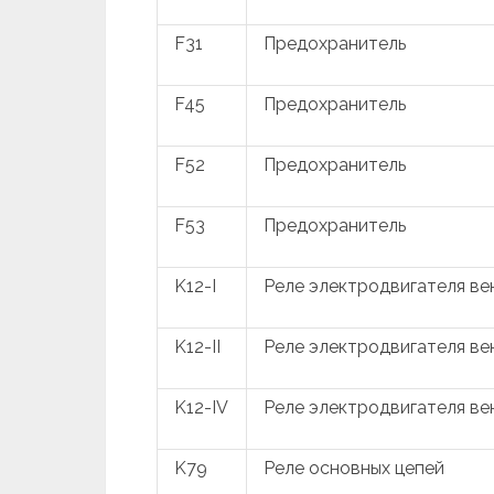
F31
Предохранитель
F45
Предохранитель
F52
Предохранитель
F53
Предохранитель
K12-I
Реле электродвигателя в
K12-II
Реле электродвигателя в
K12-IV
Реле электродвигателя в
K79
Реле основных цепей