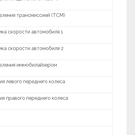
вления трансмиссией (TCM)
ика скорости автомобиля 1
ика скорости автомобиля 2
авления иммобилайзером
ия левого переднего колеса
ия правого переднего колеса