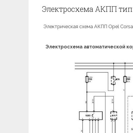
Электросхема АКПП тип 
Электрическая схема АКПП Opel Corsa-C
Электросхема автоматической кор