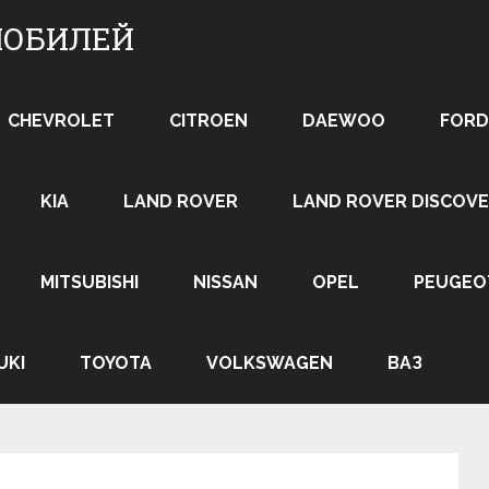
МОБИЛЕЙ
CHEVROLET
CITROEN
DAEWOO
FORD
KIA
LAND ROVER
LAND ROVER DISCOVE
MITSUBISHI
NISSAN
OPEL
PEUGEO
UKI
TOYOTA
VOLKSWAGEN
ВАЗ