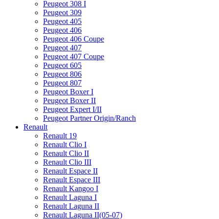
Peugeot 308 I
Peugeot 309
Peugeot 405
Peugeot 406
Peugeot 406 Coupe
Peugeot 407
Peugeot 407 Coupe
Peugeot 605
Peugeot 806
Peugeot 807
Peugeot Boxer I
Peugeot Boxer II
Peugeot Expert I/II
Peugeot Partner Origin/Ranch
Renault
Renault 19
Renault Clio I
Renault Clio II
Renault Clio III
Renault Espace II
Renault Espace III
Renault Kangoo I
Renault Laguna I
Renault Laguna II
Renault Laguna II(05-07)