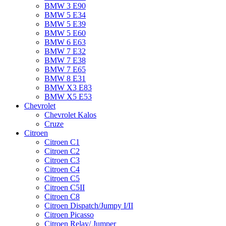
BMW 3 E90
BMW 5 E34
BMW 5 E39
BMW 5 E60
BMW 6 Е63
BMW 7 Е32
BMW 7 Е38
BMW 7 Е65
BMW 8 Е31
BMW X3 E83
BMW X5 E53
Chevrolet
Chevrolet Kalos
Cruze
Citroen
Citroen C1
Citroen C2
Citroen C3
Citroen C4
Citroen C5
Citroen C5II
Citroen C8
Citroen Dispatch/Jumpy I/II
Citroen Picasso
Citroen Relay/ Jumper