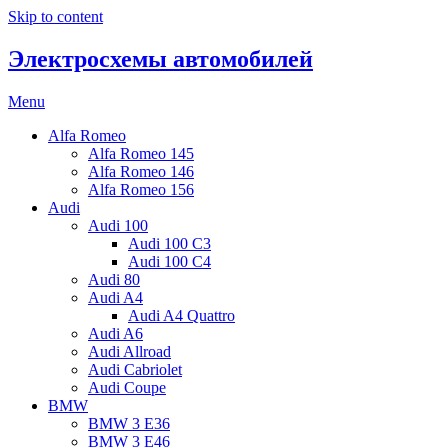
Skip to content
Электросхемы автомобилей
Menu
Alfa Romeo
Alfa Romeo 145
Alfa Romeo 146
Alfa Romeo 156
Audi
Audi 100
Audi 100 C3
Audi 100 C4
Audi 80
Audi A4
Audi A4 Quattro
Audi A6
Audi Allroad
Audi Cabriolet
Audi Coupe
BMW
BMW 3 E36
BMW 3 E46