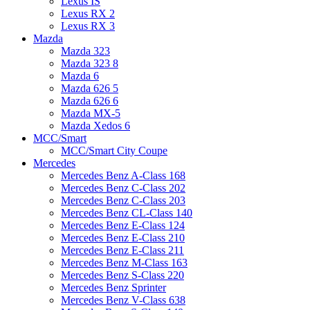
Lexus IS
Lexus RX 2
Lexus RX 3
Mazda
Mazda 323
Mazda 323 8
Mazda 6
Mazda 626 5
Mazda 626 6
Mazda MX-5
Mazda Xedos 6
MCC/Smart
MCC/Smart City Coupe
Mercedes
Mercedes Benz A-Class 168
Mercedes Benz C-Class 202
Mercedes Benz C-Class 203
Mercedes Benz CL-Class 140
Mercedes Benz E-Class 124
Mercedes Benz E-Class 210
Mercedes Benz E-Class 211
Mercedes Benz M-Class 163
Mercedes Benz S-Class 220
Mercedes Benz Sprinter
Mercedes Benz V-Class 638