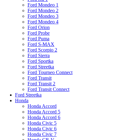
Ford Mondeo 1
Ford Mondeo 2
Ford Mondeo 3
Ford Mondeo 4
Ford Orion
Ford Probe
Ford Puma
Ford S-MAX
Ford Scorpio 2
Ford Sierra
Ford Sportka
Ford Streetka
Ford Tourneo Connect
Ford Transit
Ford Transit 2
Ford Transit Connect
Ford Streetka
Honda
Honda Accord
Honda Accord 5
Honda Accord 6
Honda Civic 5
Honda Civic 6
Honda Civic 7
Honda CR-V