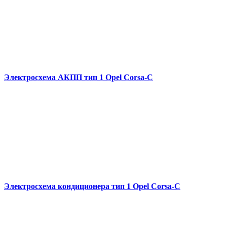
Электросхема АКПП тип 1 Opel Corsa-C
Электросхема кондиционера тип 1 Opel Corsa-C