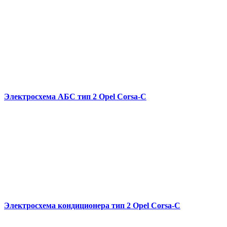
Электросхема АБС тип 2 Opel Corsa-C
Электросхема кондиционера тип 2 Opel Corsa-C