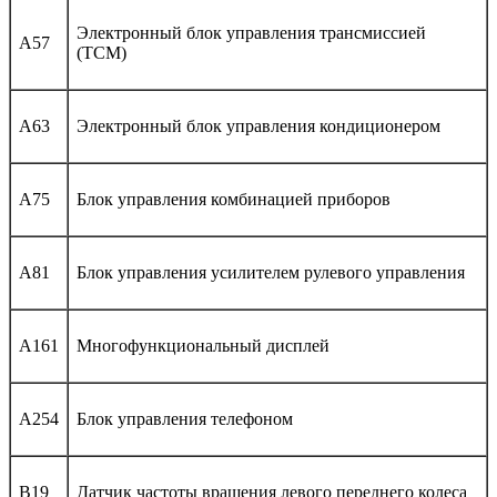
Электронный блок управления трансмиссией
A57
(TCM)
A63
Электронный блок управления кондиционером
A75
Блок управления комбинацией приборов
A81
Блок управления усилителем рулевого управления
A161
Многофункциональный дисплей
A254
Блок управления телефоном
B19
Датчик частоты вращения левого переднего колеса