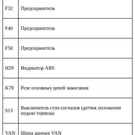
F32
Предохранитель
F40
Предохранитель
F50
Предохранитель
H29
Индикатор ABS
K79
Реле основных цепей зажигания
Выключатель стоп-сигналов (датчик положения
S13
педали тормоза)
VAN
Шина данных VAN