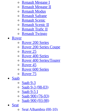
Renault Megane I
Renault Megane II
Renault Modus
Renault Safrane
Renault Scenic
Renault Scenic II
Renault Trafic II
Renault Twingo
Rover
Rover 200 Series
Rover 200 Series Coupe
Rover 25
Rover 400 Series
Rover 400 Series/Tourer
Rover 45
Rover 600 Series
Rover 75
Saab
Saab 9-3
Saab 9-3 (98-03)
Saab 9-5 I
Saab 900 (76-93)
Saab 900 (93-98)
Seat
Seat Alhambra (00-10)