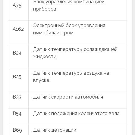
Блок управления комбинацией
A75
приборов
Электронный блок управления
A162
иммобилайзером
Датчик температуры охлаждающей
B24
жидкости
Датчик температуры воздуха на
B25
впуске
B33
Датчик скорости автомобиля
B54
Датчик положения коленчатого вала
B69
Датчик детонации