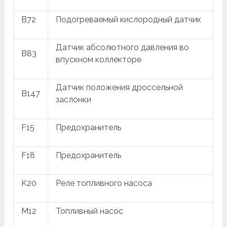
B72
Подогреваемый кислородный датчик
Датчик абсолютного давления во
B83
впускном коллекторе
Датчик положения дроссельной
B147
заслонки
F15
Предохранитель
F18
Предохранитель
K20
Реле топливного насоса
M12
Топливный насос