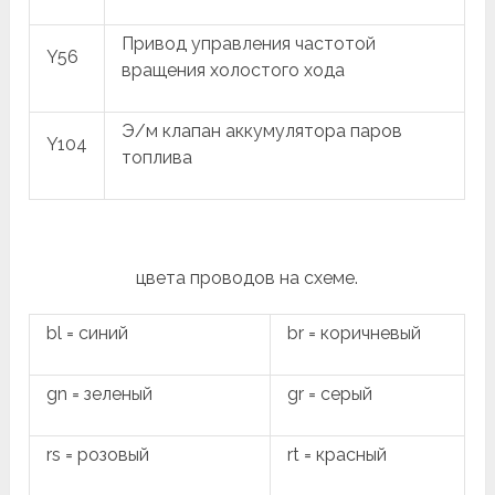
Привод управления частотой
Y56
вращения холостого хода
Э/м клапан аккумулятора паров
Y104
топлива
цвета проводов на схеме.
bl = синий
br = коричневый
gn = зеленый
gr = серый
rs = розовый
rt = красный