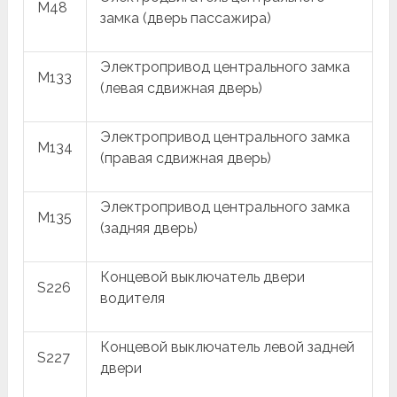
M48
замка (дверь пассажира)
Электропривод центрального замка
M133
(левая сдвижная дверь)
Электропривод центрального замка
M134
(правая сдвижная дверь)
Электропривод центрального замка
M135
(задняя дверь)
Концевой выключатель двери
S226
водителя
Концевой выключатель левой задней
S227
двери