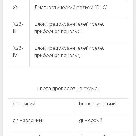
X1
Диагностический разъем (DLC)
X28-
Блок предохранителей/реле,
III
приборная панель 2
X28-
Блок предохранителей/реле,
IV
приборная панель 3
цвета проводов на схеме.
bl = синий
br = коричневый
gn = зеленый
gr = серый