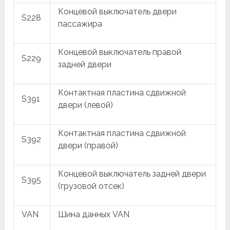
Концевой выключатель двери
S228
пассажира
Концевой выключатель правой
S229
задней двери
Контактная пластина сдвижной
S391
двери (левой)
Контактная пластина сдвижной
S392
двери (правой)
Концевой выключатель задней двери
S395
(грузовой отсек)
VAN
Шина данных VAN