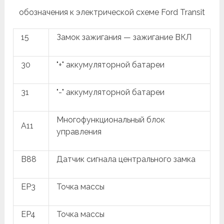
обозначения к электрической схеме Ford Transit
15
Замок зажигания — зажигание ВКЛ
30
"+" аккумуляторной батареи
31
"-" аккумуляторной батареи
Многофункциональный блок
A11
управления
B88
Датчик сигнала центрального замка
EP3
Точка массы
EP4
Точка массы