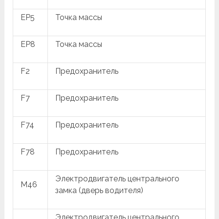
EP5
Точка массы
EP8
Точка массы
F2
Предохранитель
F7
Предохранитель
F74
Предохранитель
F78
Предохранитель
Электродвигатель центрального
M46
замка (дверь водителя)
Электродвигатель центрального