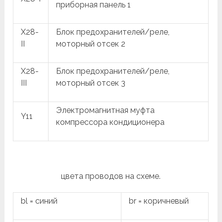
приборная панель 1
X28-
Блок предохранителей/реле,
II
моторный отсек 2
X28-
Блок предохранителей/реле,
III
моторный отсек 3
Электромагнитная муфта
Y11
компрессора кондиционера
цвета проводов на схеме.
bl = синий
br = коричневый