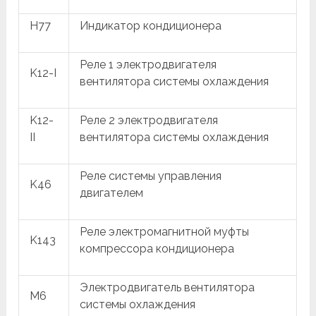
H77
Индикатор кондиционера
Реле 1 электродвигателя
K12-I
вентилятора системы охлаждения
K12-
Реле 2 электродвигателя
II
вентилятора системы охлаждения
Реле системы управления
K46
двигателем
Реле электромагнитной муфты
K143
компрессора кондиционера
Электродвигатель вентилятора
M6
системы охлаждения