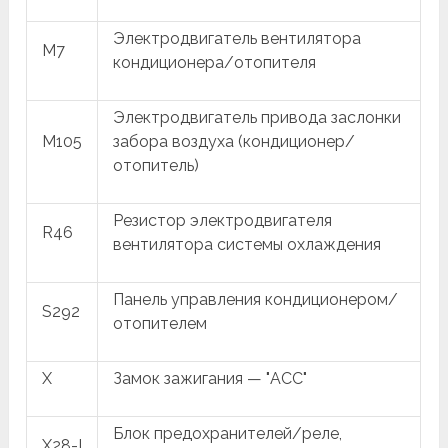
Электродвигатель вентилятора
M7
кондиционера/отопителя
Электродвигатель привода заслонки
M105
забора воздуха (кондиционер/
отопитель)
Резистор электродвигателя
R46
вентилятора системы охлаждения
Панель управления кондиционером/
S292
отопителем
X
Замок зажигания — "ACC"
Блок предохранителей/реле,
X28-I