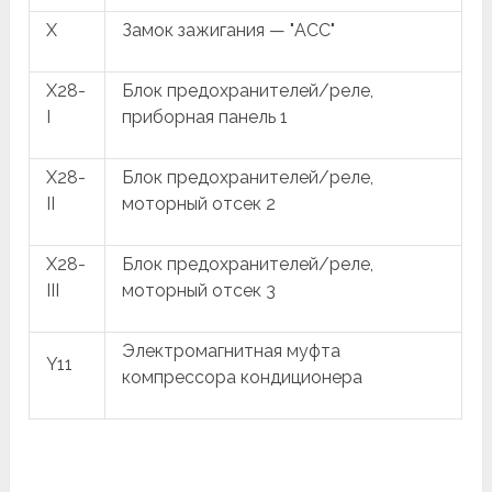
X
Замок зажигания — "ACC"
X28-
Блок предохранителей/реле,
I
приборная панель 1
X28-
Блок предохранителей/реле,
II
моторный отсек 2
X28-
Блок предохранителей/реле,
III
моторный отсек 3
Электромагнитная муфта
Y11
компрессора кондиционера