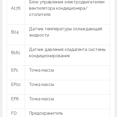
Блок управления электродвигателем
A176
вентилятора кондиционера/
отопителя
Датчик температуры охлаждающей
B24
жидкости
Датчик давления хладагента системы
B161
кондиционирования
EP1
Точка массы
EP10
Точка массы
EP6
Точка массы
FD
Предохранитель