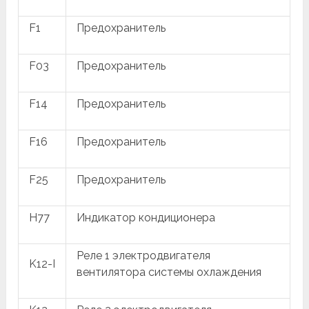
F1
Предохранитель
F03
Предохранитель
F14
Предохранитель
F16
Предохранитель
F25
Предохранитель
H77
Индикатор кондиционера
Реле 1 электродвигателя
K12-I
вентилятора системы охлаждения