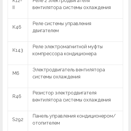
K12-
Реле 2 электродвигателя
II
вентилятора системы охлаждения
Реле системы управления
K46
двигателем
Реле электромагнитной муфты
K143
компрессора кондиционера
Электродвигатель вентилятора
M6
системы охлаждения
Резистор электродвигателя
R46
вентилятора системы охлаждения
Панель управления кондиционером/
S292
отопителем