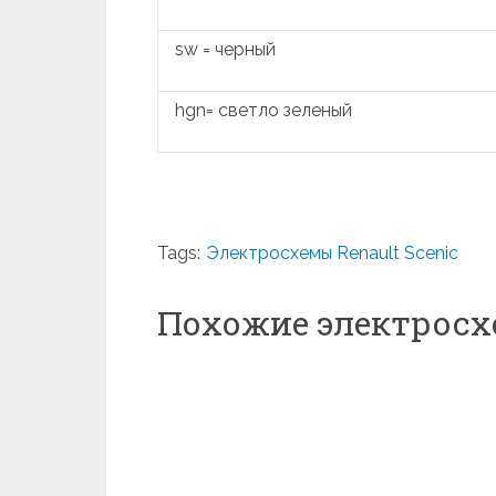
sw = черный
hgn= светло зеленый
Tags:
Электросхемы Renault Scenic
Похожие электрос