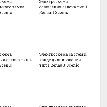
схема
Электросхема
ьного замка
освещения салона тип 1
Scenic
Renault Scenic
схема
Электросхема системы
ия салона тип 4
кондиционирования
Scenic
тип 1 Renault Scenic
схема
Электросхема системы