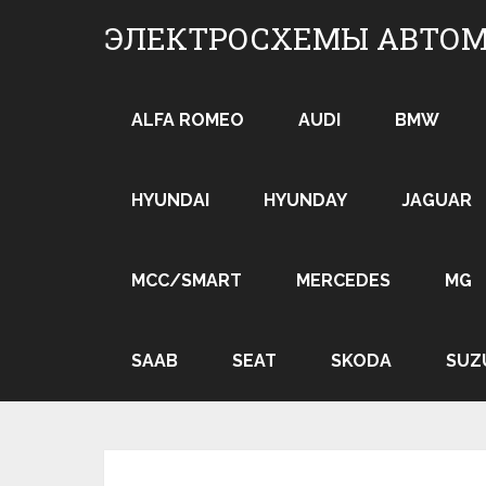
Skip
ЭЛЕКТРОСХЕМЫ АВТО
to
content
ALFA ROMEO
AUDI
BMW
HYUNDAI
HYUNDAY
JAGUAR
MCC/SMART
MERCEDES
MG
SAAB
SEAT
SKODA
SUZ