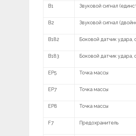
B1
Звуковой сигнал (единс
B2
Звуковой сигнал (двойн
B182
Боковой датчик удара, 
B183
Боковой датчик удара,
EP5
Точка массы
EP7
Точка массы
EP8
Точка массы
F7
Предохранитель