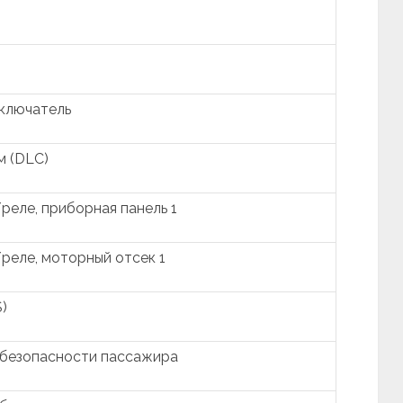
ключатель
м (DLC)
реле, приборная панель 1
реле, моторный отсек 1
)
 безопасности пассажира