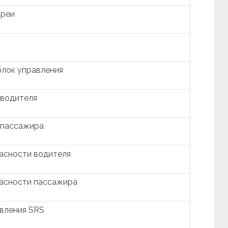
ареи
лок управления
 водителя
 пассажира
асности водителя
пасности пассажира
вления SRS