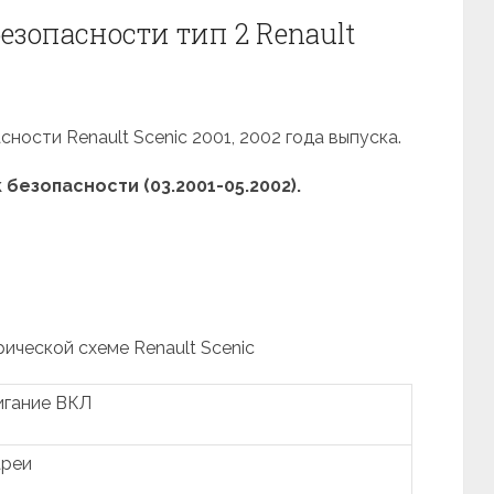
езопасности тип 2 Renault
ности Renault Scenic 2001, 2002 года выпуска.
езопасности (03.2001-05.2002).
рической схеме Renault Scenic
игание ВКЛ
ареи