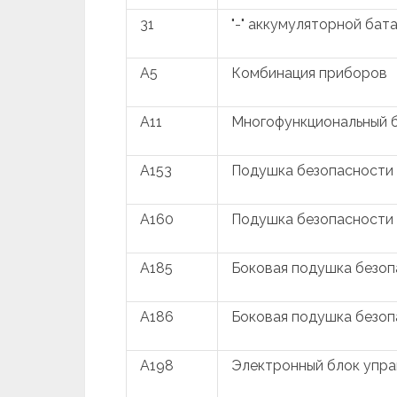
31
"-" аккумуляторной бат
A5
Комбинация приборов
A11
Многофункциональный б
A153
Подушка безопасности
A160
Подушка безопасности
A185
Боковая подушка безоп
A186
Боковая подушка безо
A198
Электронный блок упра