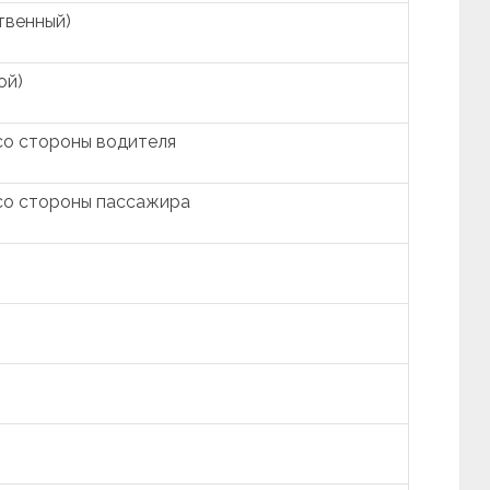
твенный)
ой)
со стороны водителя
 со стороны пассажира