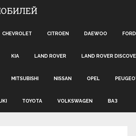
МОБИЛЕЙ
CHEVROLET
CITROEN
DAEWOO
FORD
KIA
LAND ROVER
LAND ROVER DISCOVE
MITSUBISHI
NISSAN
OPEL
PEUGEO
UKI
TOYOTA
VOLKSWAGEN
ВАЗ