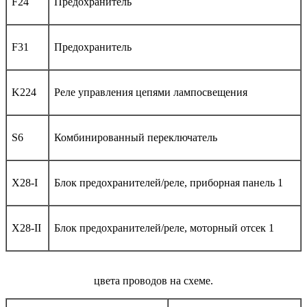
F24
Предохранитель
F31
Предохранитель
K224
Реле управления цепями лампосвещения
S6
Комбинированный переключатель
X28-I
Блок предохранителей/реле, приборная панель 1
X28-II
Блок предохранителей/реле, моторный отсек 1
цвета проводов на схеме.