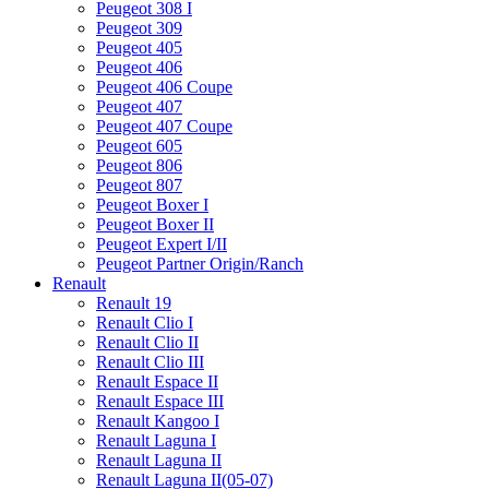
Peugeot 308 I
Peugeot 309
Peugeot 405
Peugeot 406
Peugeot 406 Coupe
Peugeot 407
Peugeot 407 Coupe
Peugeot 605
Peugeot 806
Peugeot 807
Peugeot Boxer I
Peugeot Boxer II
Peugeot Expert I/II
Peugeot Partner Origin/Ranch
Renault
Renault 19
Renault Clio I
Renault Clio II
Renault Clio III
Renault Espace II
Renault Espace III
Renault Kangoo I
Renault Laguna I
Renault Laguna II
Renault Laguna II(05-07)