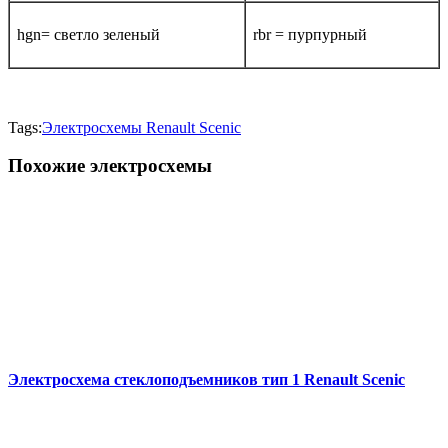
hgn= светло зеленый
rbr = пурпурный
Tags:
Электросхемы Renault Scenic
Похожие электросхемы
Электросхема стеклоподъемников тип 1 Renault Scenic