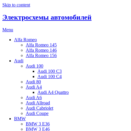
Skip to content
Электросхемы автомобилей
Menu
Alfa Romeo
Alfa Romeo 145
Alfa Romeo 146
Alfa Romeo 156
Audi
Audi 100
Audi 100 C3
Audi 100 C4
Audi 80
Audi A4
Audi A4 Quattro
Audi A6
Audi Allroad
Audi Cabriolet
Audi Coupe
BMW
BMW 3 E36
BMW 3 E46