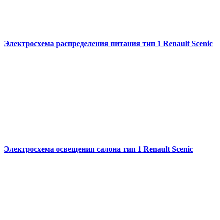
Электросхема распределения питания тип 1 Renault Scenic
Электросхема освещения салона тип 1 Renault Scenic