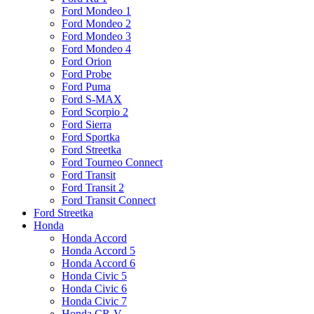
Ford Mondeo 1
Ford Mondeo 2
Ford Mondeo 3
Ford Mondeo 4
Ford Orion
Ford Probe
Ford Puma
Ford S-MAX
Ford Scorpio 2
Ford Sierra
Ford Sportka
Ford Streetka
Ford Tourneo Connect
Ford Transit
Ford Transit 2
Ford Transit Connect
Ford Streetka
Honda
Honda Accord
Honda Accord 5
Honda Accord 6
Honda Civic 5
Honda Civic 6
Honda Civic 7
Honda CR-V