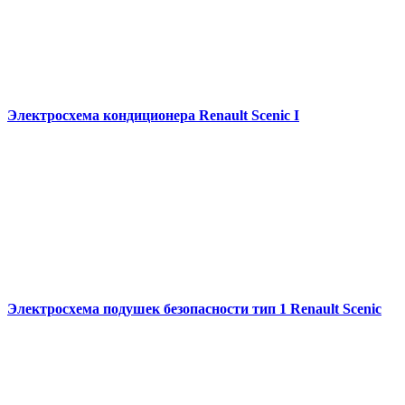
Электросхема кондиционера Renault Scenic I
Электросхема подушек безопасности тип 1 Renault Scenic