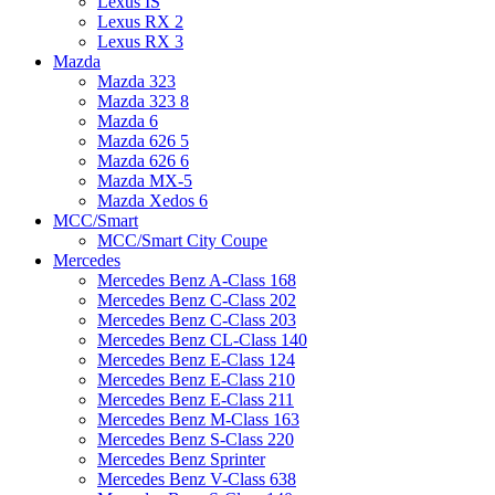
Lexus IS
Lexus RX 2
Lexus RX 3
Mazda
Mazda 323
Mazda 323 8
Mazda 6
Mazda 626 5
Mazda 626 6
Mazda MX-5
Mazda Xedos 6
MCC/Smart
MCC/Smart City Coupe
Mercedes
Mercedes Benz A-Class 168
Mercedes Benz C-Class 202
Mercedes Benz C-Class 203
Mercedes Benz CL-Class 140
Mercedes Benz E-Class 124
Mercedes Benz E-Class 210
Mercedes Benz E-Class 211
Mercedes Benz M-Class 163
Mercedes Benz S-Class 220
Mercedes Benz Sprinter
Mercedes Benz V-Class 638