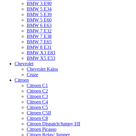
BMW 3 E90
BMW 5 E34
BMW 5 E39
BMW 5 E60
BMW 6 Е63
BMW 7 Е32
BMW 7 Е38
BMW 7 Е65
BMW 8 Е31
BMW X3 E83
BMW X5 E53
Chevrolet
Chevrolet Kalos
Cruze
Citroen
Citroen C1
Citroen C2
Citroen C3
Citroen C4
Citroen C5
Citroen C5II
Citroen C8
Citroen Dispatch/Jumpy I/II
Citroen Picasso
Citroen Relay/ Jumper