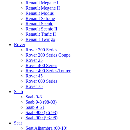
Renault Megane I
Renault Megane II
Renault Modus
Renault Safrane
Renault Scenic
Renault Scenic II
Renault Trafic II
Renault Twingo
Rover
Rover 200 Series
Rover 200 Series Coupe
Rover 25
Rover 400 Series
Rover 400 Series/Tourer
Rover 45
Rover 600 Series
Rover 75
Saab
Saab 9-3
Saab 9-3 (98-03)
Saab 9-5 I
Saab 900 (76-93)
Saab 900 (93-98)
Seat
Seat Alhambra (00-10)