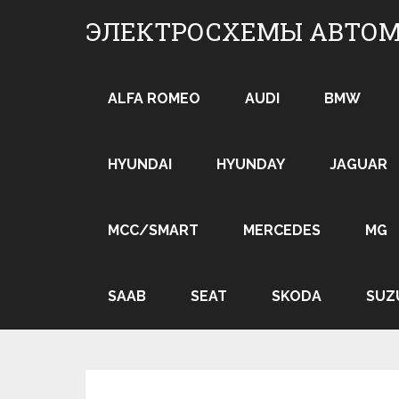
Skip
ЭЛЕКТРОСХЕМЫ АВТО
to
content
ALFA ROMEO
AUDI
BMW
HYUNDAI
HYUNDAY
JAGUAR
MCC/SMART
MERCEDES
MG
SAAB
SEAT
SKODA
SUZ