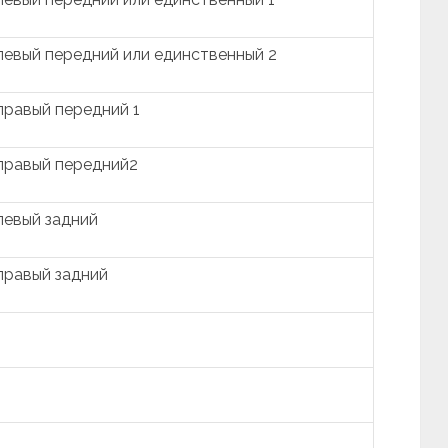
левый передний или единственный 2
правый передний 1
правый передний2
левый задний
правый задний