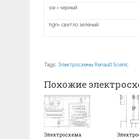
sw = черный
hgn= светло зеленый
Tags:
Электросхемы Renault Scenic
Похожие электрос
Электросхема
Электро