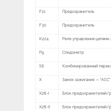
F21
Предохранитель
F30
Предохранитель
K224
Реле управления цепями
P9
Спидометр
S6
Комбинированный перек
X
Замок зажигания — "ACC"
X28-I
Блок предохранителей/ре
X28-II
Блок предохранителей/р