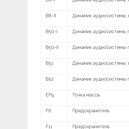
B8-II
Динамик аудиосистемы, 
B50-I
Динамик аудиосистемы, 
B50-II
Динамик аудиосистемы, 
B51
Динамик аудиосистемы, 
B52
Динамик аудиосистемы, 
EP9
Точка массы
F6
Предохранитель
F11
Предохранитель