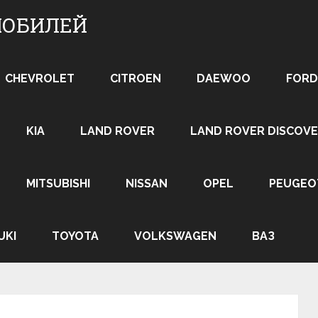
МОБИЛЕЙ
CHEVROLET
CITROEN
DAEWOO
FORD
KIA
LAND ROVER
LAND ROVER DISCOVE
MITSUBISHI
NISSAN
OPEL
PEUGEO
UKI
TOYOTA
VOLKSWAGEN
ВАЗ