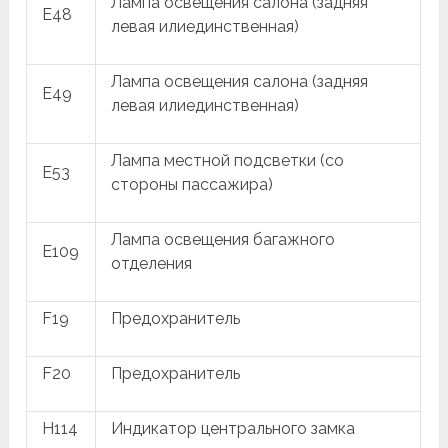
Лампа освещения салона (задняя
E48
левая илиединственная)
Лампа освещения салона (задняя
E49
левая илиединственная)
Лампа местной подсветки (со
E53
стороны пассажира)
Лампа освещения багажного
E109
отделения
F19
Предохранитель
F20
Предохранитель
H114
Индикатор центрального замка