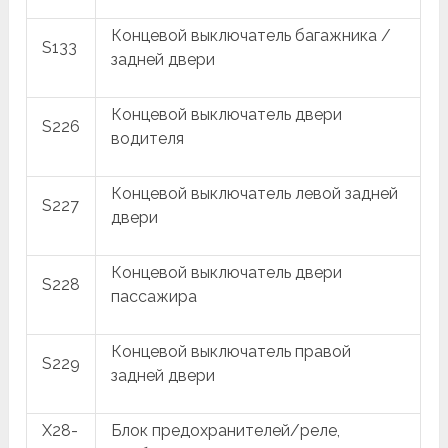
Концевой выключатель багажника /
S133
задней двери
Концевой выключатель двери
S226
водителя
Концевой выключатель левой задней
S227
двери
Концевой выключатель двери
S228
пассажира
Концевой выключатель правой
S229
задней двери
X28-
Блок предохранителей/реле,