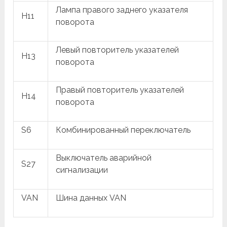
Лампа правого заднего указателя
H11
поворота
Левый повторитель указателей
H13
поворота
Правый повторитель указателей
H14
поворота
S6
Комбинированный переключатель
Выключатель аварийной
S27
сигнализации
VAN
Шина данных VAN