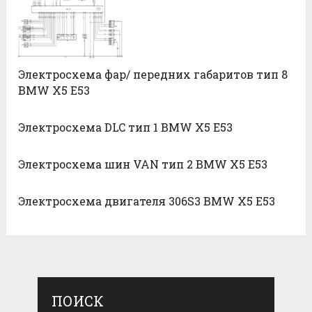
Электросхема фар/ передних габаритов тип 8
BMW X5 E53
Электросхема DLC тип 1 BMW X5 E53
Электросхема шин VAN тип 2 BMW X5 E53
Электросхема двигателя 306S3 BMW X5 E53
ПОИСК