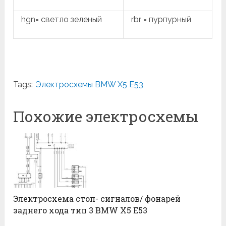
hgn= светло зеленый
rbr = пурпурный
Tags:
Электросхемы BMW X5 E53
Похожие электросхемы
Электросхема стоп- сигналов/ фонарей
заднего хода тип 3 BMW X5 E53