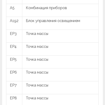
A5
Комбинация приборов
A192
Блок управления освещением
EP3
Точка массы
EP4
Точка массы
EP5
Точка массы
EP6
Точка массы
EP7
Точка массы
EP8
Точка массы