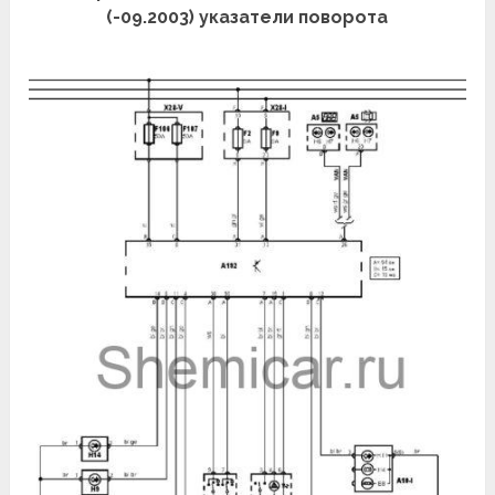
(-09.2003) указатели поворота