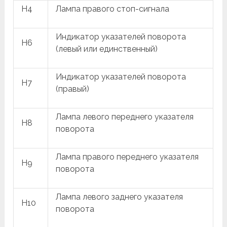
H4
Лампа правого стоп-сигнала
Индикатор указателей поворота
H6
(левый или единственный)
Индикатор указателей поворота
H7
(правый)
Лампа левого переднего указателя
H8
поворота
Лампа правого переднего указателя
H9
поворота
Лампа левого заднего указателя
H10
поворота