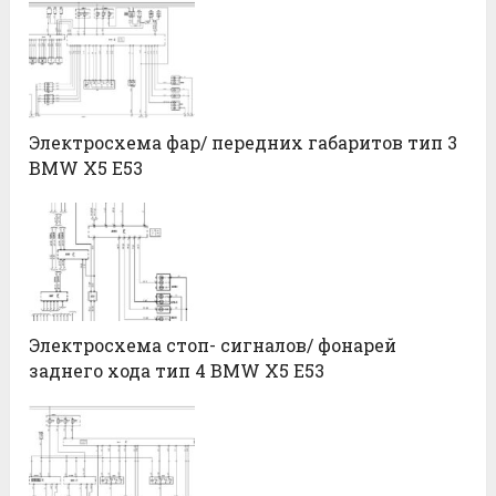
Электросхема фар/ передних габаритов тип 3
BMW X5 E53
Электросхема стоп- сигналов/ фонарей
заднего хода тип 4 BMW X5 E53