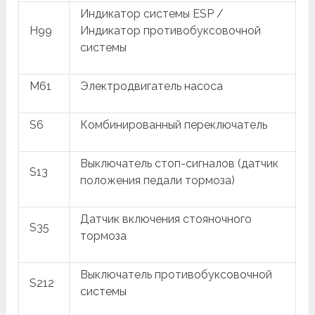
Индикатор системы ESP /
H99
Индикатор противобуксовочной
системы
M61
Электродвигатель насоса
S6
Комбинированный переключатель
Выключатель стоп-сигналов (датчик
S13
положения педали тормоза)
Датчик включения стояночного
S35
тормоза
Выключатель противобуксовочной
S212
системы