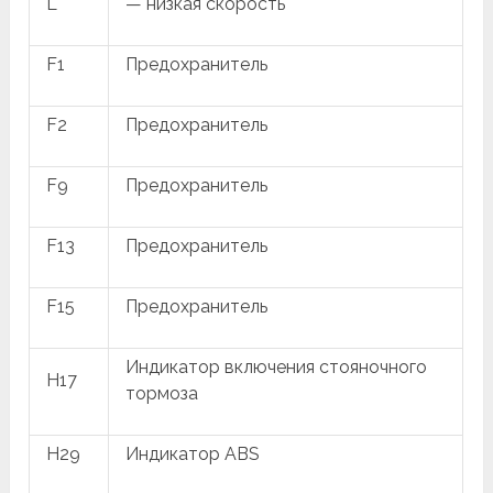
L
— низкая скорость
F1
Предохранитель
F2
Предохранитель
F9
Предохранитель
F13
Предохранитель
F15
Предохранитель
Индикатор включения стояночного
H17
тормоза
H29
Индикатор ABS