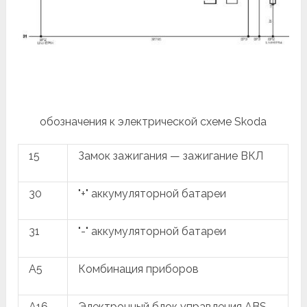
обозначения к электрической схеме Skoda
15
Замок зажигания — зажигание ВКЛ
30
"+" аккумуляторной батареи
31
"-" аккумуляторной батареи
A5
Комбинация приборов
A16
Электронный блок управления ABS