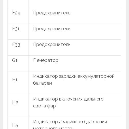
F29
Предохранитель
F31
Предохранитель
F33
Предохранитель
G1
Г енератор
Индикатор зарядки аккумуляторной
H1
батареи
Индикатор включения дальнего
H2
света фар
Индикатор аварийного давления
H5
моторного масла