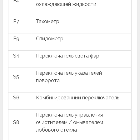
P4
охлаждающей жидкости
P7
Тахометр
P9
Спидометр
S4
Переключатель света фар
Переключатель указателей
S5
поворота
S6
Комбинированный переключатель
Переключатель управления
S8
очистителем / омывателем
лобового стекла