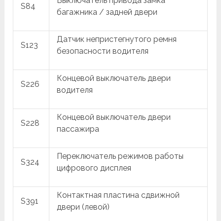
Выключатель привода замка
S84
багажника / задней двери
Датчик непристегнутого ремня
S123
безопасности водителя
Концевой выключатель двери
S226
водителя
Концевой выключатель двери
S228
пассажира
Переключатель режимов работы
S324
цифрового дисплея
Контактная пластина сдвижной
S391
двери (левой)