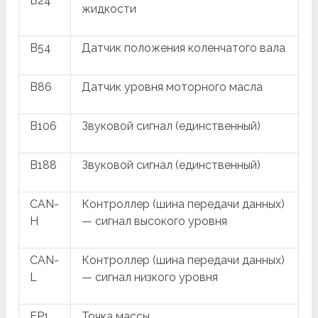
B24
жидкости
B54
Датчик положения коленчатого вала
B86
Датчик уровня моторного масла
B106
Звуковой сигнал (единственный)
B188
Звуковой сигнал (единственный)
CAN-
Контроллер (шина передачи данных)
H
— сигнал высокого уровня
CAN-
Контроллер (шина передачи данных)
L
— сигнал низкого уровня
EP1
Точка массы