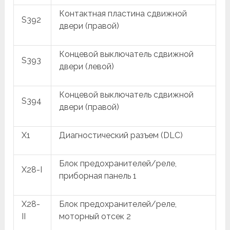
Контактная пластина сдвижной
S392
двери (правой)
Концевой выключатель сдвижной
S393
двери (левой)
Концевой выключатель сдвижной
S394
двери (правой)
X1
Диагностический разъем (DLC)
Блок предохранителей/реле,
X28-I
приборная панель 1
X28-
Блок предохранителей/реле,
II
моторный отсек 2