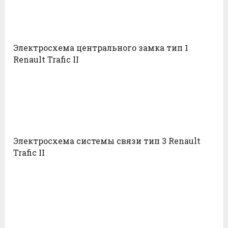
Электросхема центрального замка тип 1
Renault Trafic II
Электросхема системы связи тип 3 Renault
Trafic II