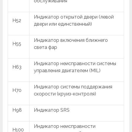
обслуживания
Индикатор открытой двери (левой
H52
двери или единственный)
Индикатор включения ближнего
H55
света фар
Индикатор неисправности системы
H63
управления двигателем (MIL)
Индикатор системы поддержания
H70
скорости (круиз-контроля)
H98
Индикатор SRS
Индикатор неисправности
H100