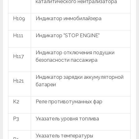
каталитического нейтрализатора
H109
Индикатор иммобилайзера
H111
Индикатор "STOP ENGINE"
Индикатор отключения подушки
H117
безопасности пассажира
Индикатор зарядки аккумуляторной
H121
батареи
K2
Реле противотуманных фар
P3
Указатель уровня топлива
Указатель температуры