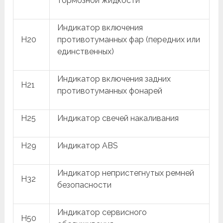
тормозной жидкости
Индикатор включения
H20
противотуманных фар (передних или
единственных)
Индикатор включения задних
H21
противотуманных фонарей
H25
Индикатор свечей накаливания
H29
Индикатор ABS
Индикатор непристегнутых ремней
H32
безопасности
Индикатор сервисного
H50