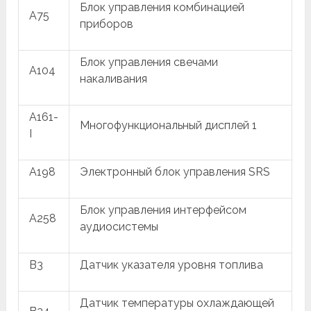
Блок управления комбинацией
A75
приборов
Блок управления свечами
A104
накаливания
A161-
Многофункциональный дисплей 1
I
A198
Электронный блок управления SRS
Блок управления интерфейсом
A258
аудиосистемы
B3
Датчик указателя уровня топлива
Датчик температуры охлаждающей