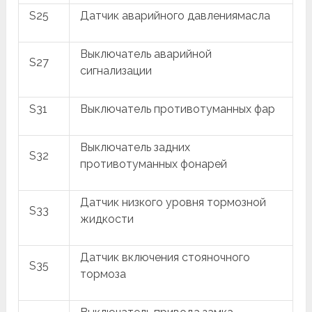
S25
Датчик аварийного давлениямасла
Выключатель аварийной
S27
сигнализации
S31
Выключатель противотуманных фар
Выключатель задних
S32
противотуманных фонарей
Датчик низкого уровня тормозной
S33
жидкости
Датчик включения стояночного
S35
тормоза