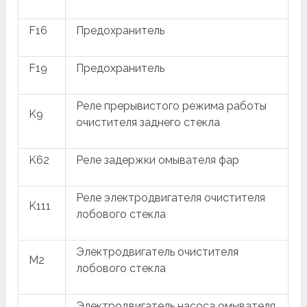
F16
Предохранитель
F19
Предохранитель
Реле прерывистого режима работы
K9
очистителя заднего стекла
K62
Реле задержки омывателя фар
Реле электродвигателя очистителя
K111
лобового стекла
Электродвигатель очистителя
M2
лобового стекла
Электродвигатель насоса омывателя