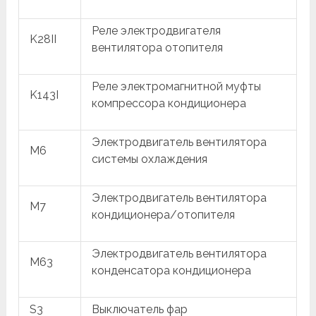
Реле электродвигателя
K28II
вентилятора отопителя
Реле электромагнитной муфты
K143I
компрессора кондиционера
Электродвигатель вентилятора
M6
системы охлаждения
Электродвигатель вентилятора
M7
кондиционера/отопителя
Электродвигатель вентилятора
M63
конденсатора кондиционера
S3
Выключатель фар