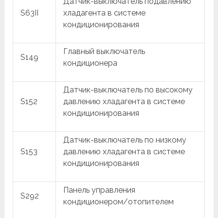
Датчик-выключатель подавлению
S63II
хладагента в системе
кондиционирования
Главный выключатель
S149
кондиционера
Датчик-выключатель по высокому
S152
давлению хладагента в системе
кондиционирования
Датчик-выключатель по низкому
S153
давлению хладагента в системе
кондиционирования
Панель управления
S292
кондиционером/отопителем