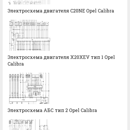
Электросхема двигателя C20NE Opel Calibra
Электросхема двигателя X20XEV тип 1 Opel
Calibra
Электросхема АБС тип 2 Opel Calibra