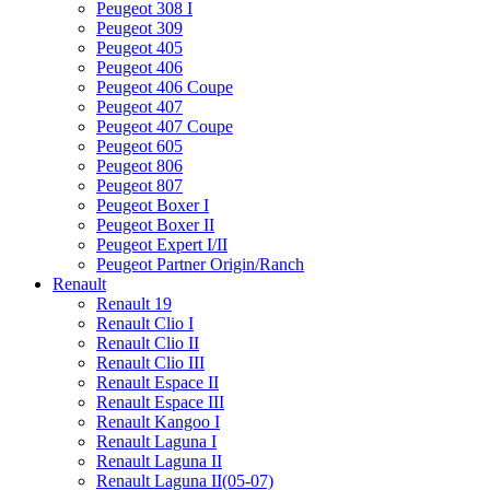
Peugeot 308 I
Peugeot 309
Peugeot 405
Peugeot 406
Peugeot 406 Coupe
Peugeot 407
Peugeot 407 Coupe
Peugeot 605
Peugeot 806
Peugeot 807
Peugeot Boxer I
Peugeot Boxer II
Peugeot Expert I/II
Peugeot Partner Origin/Ranch
Renault
Renault 19
Renault Clio I
Renault Clio II
Renault Clio III
Renault Espace II
Renault Espace III
Renault Kangoo I
Renault Laguna I
Renault Laguna II
Renault Laguna II(05-07)