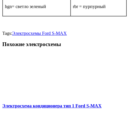
hgn= светло зеленый
rbr = пурпурный
Tags:
Электросхемы Ford S-MAX
Похожие электросхемы
Электросхема кондиционера тип 1 Ford S-MAX