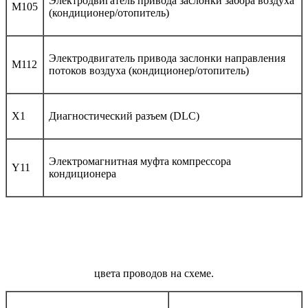
Электродвигатель привода заслонки забора воздуха
M105
(кондиционер/отопитель)
Электродвигатель привода заслонки направления
M112
потоков воздуха (кондиционер/отопитель)
X1
Диагностический разъем (DLC)
Электромагнитная муфта компрессора
Y11
кондиционера
цвета проводов на схеме.