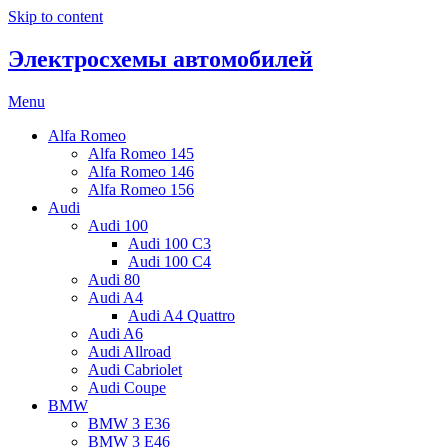
Skip to content
Электросхемы автомобилей
Menu
Alfa Romeo
Alfa Romeo 145
Alfa Romeo 146
Alfa Romeo 156
Audi
Audi 100
Audi 100 C3
Audi 100 C4
Audi 80
Audi A4
Audi A4 Quattro
Audi A6
Audi Allroad
Audi Cabriolet
Audi Coupe
BMW
BMW 3 E36
BMW 3 E46