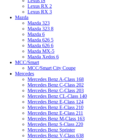
Lexus IS
Lexus RX 2
Lexus RX 3
Mazda
Mazda 323
Mazda 323 8
Mazda 6
Mazda 626 5
Mazda 626 6
Mazda MX-5
Mazda Xedos 6
MCC/Smart
MCC/Smart City Coupe
Mercedes
Mercedes Benz A-Class 168
Mercedes Benz C-Class 202
Mercedes Benz C-Class 203
Mercedes Benz CL-Class 140
Mercedes Benz E-Class 124
Mercedes Benz E-Class 210
Mercedes Benz E-Class 211
Mercedes Benz M-Class 163
Mercedes Benz S-Class 220
Mercedes Benz Sprinter
Mercedes Benz V-Class 638