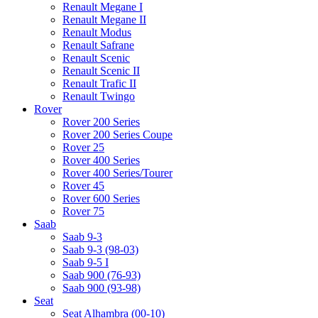
Renault Megane I
Renault Megane II
Renault Modus
Renault Safrane
Renault Scenic
Renault Scenic II
Renault Trafic II
Renault Twingo
Rover
Rover 200 Series
Rover 200 Series Coupe
Rover 25
Rover 400 Series
Rover 400 Series/Tourer
Rover 45
Rover 600 Series
Rover 75
Saab
Saab 9-3
Saab 9-3 (98-03)
Saab 9-5 I
Saab 900 (76-93)
Saab 900 (93-98)
Seat
Seat Alhambra (00-10)