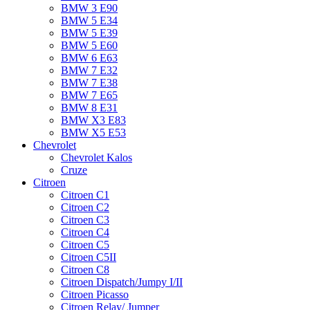
BMW 3 E90
BMW 5 E34
BMW 5 E39
BMW 5 E60
BMW 6 Е63
BMW 7 Е32
BMW 7 Е38
BMW 7 Е65
BMW 8 Е31
BMW X3 E83
BMW X5 E53
Chevrolet
Chevrolet Kalos
Cruze
Citroen
Citroen C1
Citroen C2
Citroen C3
Citroen C4
Citroen C5
Citroen C5II
Citroen C8
Citroen Dispatch/Jumpy I/II
Citroen Picasso
Citroen Relay/ Jumper