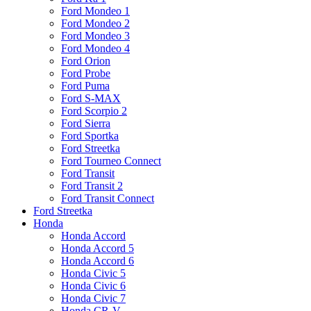
Ford Mondeo 1
Ford Mondeo 2
Ford Mondeo 3
Ford Mondeo 4
Ford Orion
Ford Probe
Ford Puma
Ford S-MAX
Ford Scorpio 2
Ford Sierra
Ford Sportka
Ford Streetka
Ford Tourneo Connect
Ford Transit
Ford Transit 2
Ford Transit Connect
Ford Streetka
Honda
Honda Accord
Honda Accord 5
Honda Accord 6
Honda Civic 5
Honda Civic 6
Honda Civic 7
Honda CR-V