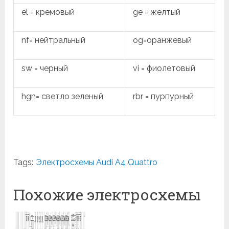
el = кремовый
ge = желтый
nf= нейтральный
og=оранжевый
sw = черный
vi = фиолетовый
hgn= светло зеленый
rbr = пурпурный
Tags:
Электросхемы Audi A4 Quattro
Похожие электросхемы