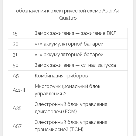
обозначения к электрической схеме Audi A4
Quattro
15
Замок зажигания — зажигание ВКЛ
30
«+» аккумуляторной батареи
31
«-» аккумуляторной батареи
50
Замок зажигания — сигнал запуска
A5
Комбинация приборов
Многофункциональный блок
A11-II
управления 2
Электронный блок управления
A35
двигателем (ECM)
Электронный блок управления
A57
трансмиссией (TCM)