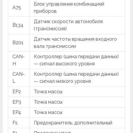
Блок управления комбинацией
A75
приборов
Датчик скорости автомобиля
B134
(трансмиссия)
Датчик частоты вращения входного
B201
вала трансмиссии
CAN-
Контроллер (шина передачи данных)
H
— сигнал высокого уровня
CAN-
Контроллер (шина передачи данных)
L
— сигнал низкого уровня
EP2
Точка массы
EP3
Точка массы
EP4
Точка массы
Fs
Предохранитель, дополнительный