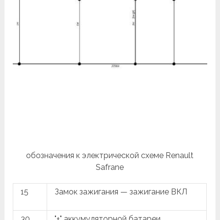
обозначения к электрической схеме Renault
Safrane
15
Замок зажигания — зажигание ВКЛ
30
"+" аккумуляторной батареи