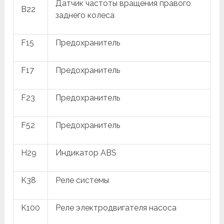
Датчик частоты вращения правого
B22
заднего колеса
F15
Предохранитель
F17
Предохранитель
F23
Предохранитель
F52
Предохранитель
H29
Индикатор ABS
K38
Реле системы
K100
Реле электродвигателя насоса