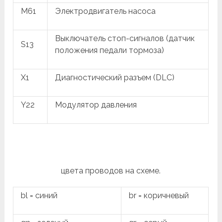
M61
Электродвигатель насоса
Выключатель стоп-сигналов (датчик
S13
положения педали тормоза)
X1
Диагностический разъем (DLC)
Y22
Модулятор давления
цвета проводов на схеме.
bl = синий
br = коричневый