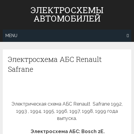
Skip
ЭЛЕКТРОСХЕМЫ
to
АВТОМОБИЛЕЙ
content
MENU
Электросхема АБС Renault
Safrane
Электрическая схема АБС Renault Safrane 1992,
1993 , 1994, 1995, 1996, 1997, 1998, 1999 года
выпуска.
Электросхема АБС: Bosch 2E.