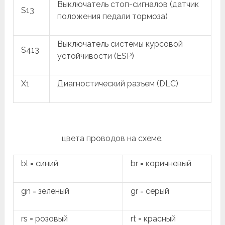
Выключатель стоп-сигналов (датчик
S13
положения педали тормоза)
Выключатель системы курсовой
S413
устойчивости (ESP)
X1
Диагностический разъем (DLC)
цвета проводов на схеме.
bl = синий
br = коричневый
gn = зеленый
gr = серый
rs = розовый
rt = красный