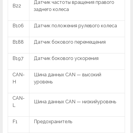
Датчик частоты вращения правого
B22
заднего колеса
B106
Датчик положения рулевого колеса
B188
Датчик бокового перемещения
B197
Датчик бокового ускорения
CAN-
Шина данных CAN — высокий
H
уровень
CAN-
Шина данных CAN — низкийуровень
L
F1
Предохранитель